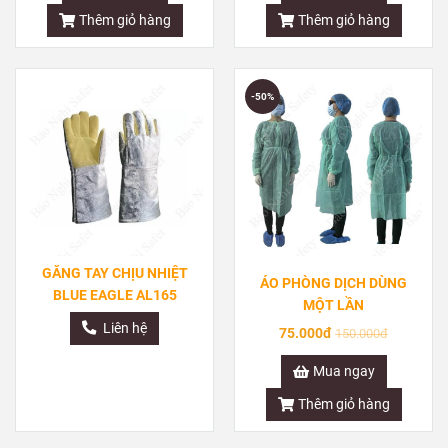
Thêm giỏ hàng
Thêm giỏ hàng
-50%
GĂNG TAY CHỊU NHIỆT
ÁO PHÒNG DỊCH DÙNG
BLUE EAGLE AL165
MỘT LẦN
Liên hệ
75.000đ
150.000đ
Mua ngay
Thêm giỏ hàng