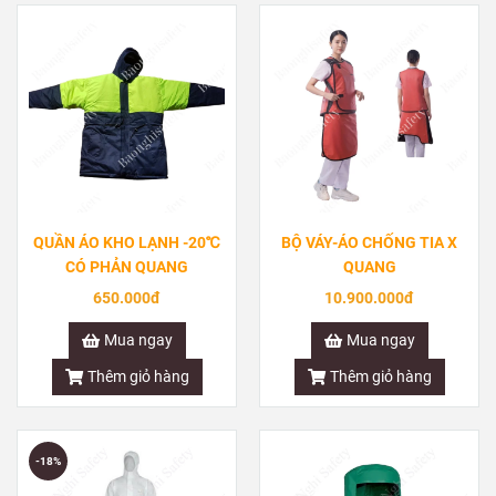
QUẦN ÁO KHO LẠNH -20℃
BỘ VÁY-ÁO CHỐNG TIA X
CÓ PHẢN QUANG
QUANG
650.000đ
10.900.000đ
Mua ngay
Mua ngay
Thêm giỏ hàng
Thêm giỏ hàng
-18%