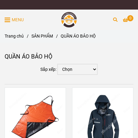
0
MENU
Trang chủ
/
SẢN PHẨM
/
QUẦN ÁO BẢO HỘ
QUẦN ÁO BẢO HỘ
Sắp xếp: