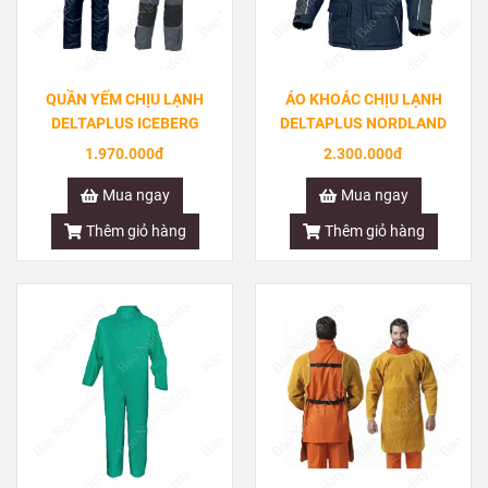
QUẦN YẾM CHỊU LẠNH
ÁO KHOÁC CHỊU LẠNH
DELTAPLUS ICEBERG
DELTAPLUS NORDLAND
1.970.000đ
2.300.000đ
Mua ngay
Mua ngay
Thêm giỏ hàng
Thêm giỏ hàng