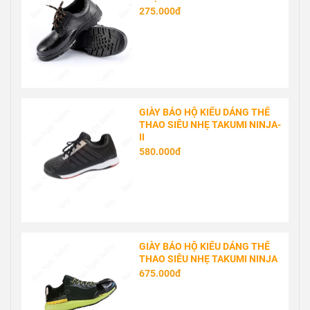
275.000đ
GIÀY BẢO HỘ KIỂU DÁNG THỂ
THAO SIÊU NHẸ TAKUMI NINJA-
II
580.000đ
GIÀY BẢO HỘ KIỂU DÁNG THỂ
THAO SIÊU NHẸ TAKUMI NINJA
675.000đ