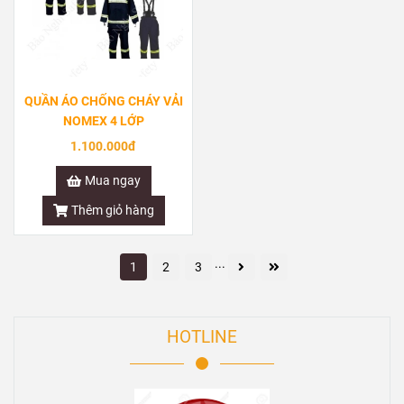
QUẦN ÁO CHỐNG CHÁY VẢI
NOMEX 4 LỚP
1.100.000đ
Mua ngay
Thêm giỏ hàng
...
1
2
3
HOTLINE