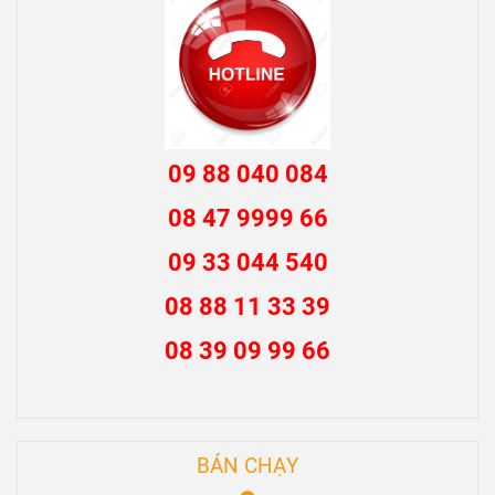
09 88 040 084
08 47 9999 66
09 33 044 540
08 88 11 33 39
08 39 09 99 66
BÁN CHẠY