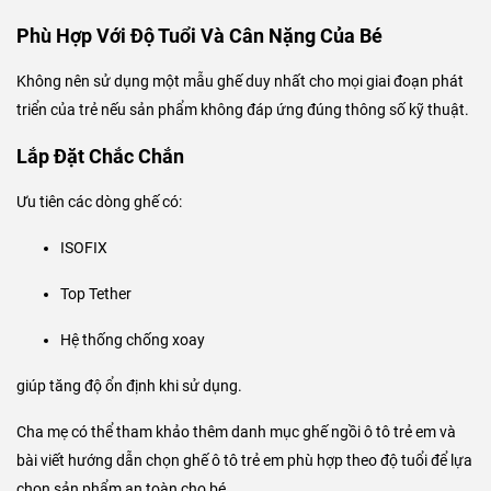
Phù Hợp Với Độ Tuổi Và Cân Nặng Của Bé
Không nên sử dụng một mẫu ghế duy nhất cho mọi giai đoạn phát
triển của trẻ nếu sản phẩm không đáp ứng đúng thông số kỹ thuật.
Lắp Đặt Chắc Chắn
Ưu tiên các dòng ghế có:
ISOFIX
Top Tether
Hệ thống chống xoay
giúp tăng độ ổn định khi sử dụng.
Cha mẹ có thể tham khảo thêm danh mục ghế ngồi ô tô trẻ em và
bài viết hướng dẫn chọn ghế ô tô trẻ em phù hợp theo độ tuổi để lựa
chọn sản phẩm an toàn cho bé.