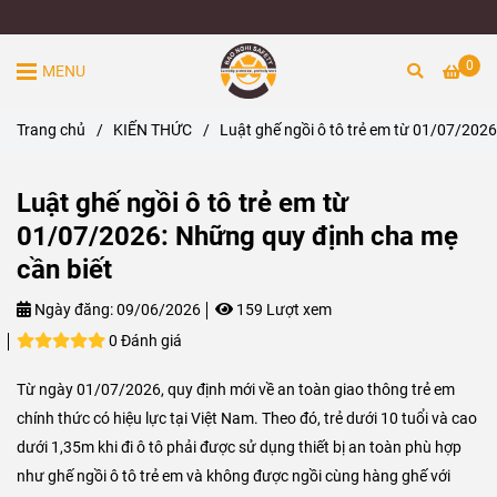
0
MENU
Trang chủ
/
KIẾN THỨC
/
Luật ghế ngồi ô tô trẻ em từ 01/07/2026
Luật ghế ngồi ô tô trẻ em từ
01/07/2026: Những quy định cha mẹ
cần biết
Ngày đăng:
09/06/2026
159 Lượt xem
0 Đánh giá
Từ ngày 01/07/2026, quy định mới về an toàn giao thông trẻ em
chính thức có hiệu lực tại Việt Nam. Theo đó, trẻ dưới 10 tuổi và cao
dưới 1,35m khi đi ô tô phải được sử dụng thiết bị an toàn phù hợp
như ghế ngồi ô tô trẻ em và không được ngồi cùng hàng ghế với