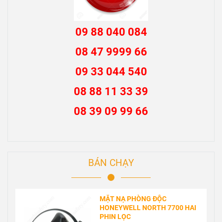
09 88 040 084
08 47 9999 66
09 33 044 540
08 88 11 33 39
08 39 09 99 66
BÁN CHẠY
MẶT NẠ PHÒNG ĐỘC
HONEYWELL NORTH 7700 HAI
PHIN LỌC