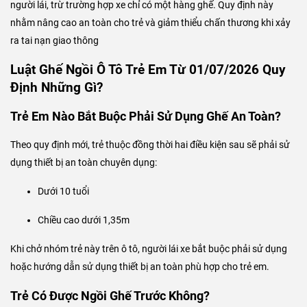
người lái, trừ trường hợp xe chỉ có một hàng ghế. Quy định này
nhằm nâng cao an toàn cho trẻ và giảm thiểu chấn thương khi xảy
ra tai nạn giao thông
Luật Ghế Ngồi Ô Tô Trẻ Em Từ 01/07/2026 Quy
Định Những Gì?
Trẻ Em Nào Bắt Buộc Phải Sử Dụng Ghế An Toàn?
Theo quy định mới, trẻ thuộc đồng thời hai điều kiện sau sẽ phải sử
dụng thiết bị an toàn chuyên dụng:
Dưới 10 tuổi
Chiều cao dưới 1,35m
Khi chở nhóm trẻ này trên ô tô, người lái xe bắt buộc phải sử dụng
hoặc hướng dẫn sử dụng thiết bị an toàn phù hợp cho trẻ em.
Trẻ Có Được Ngồi Ghế Trước Không?