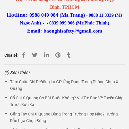
Bình, TPHCM
Hotline:
0988 040 084 (Ms.Trang)
-
0888 11 3339 (Ms
Ngọc Anh)
-
- 0839 099 966 (Mr.Phúc Thịnh)
Email:
baonghisafety@gmail.com
Chia sẻ:
(*) Xem thêm
Tấm Chắn Chì Di Động Là Gì? Ứng Dụng Trong Phòng Chụp X-
Quang
Cổ Chì X-Quang Có Bắt Buộc Không? Vai Trò Bảo Vệ Tuyến Giáp
Trước Bức Xạ
Găng Tay Chì X-Quang Dùng Trong Trường Hợp Nào? Hướng
Dẫn Lựa Chọn Đúng