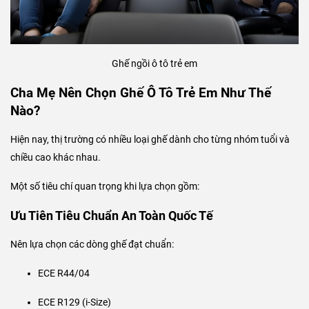
Ghế ngồi ô tô trẻ em
Cha Mẹ Nên Chọn Ghế Ô Tô Trẻ Em Như Thế
Nào?
Hiện nay, thị trường có nhiều loại ghế dành cho từng nhóm tuổi và
chiều cao khác nhau.
Một số tiêu chí quan trọng khi lựa chọn gồm:
Ưu Tiên Tiêu Chuẩn An Toàn Quốc Tế
Nên lựa chọn các dòng ghế đạt chuẩn:
ECE R44/04
ECE R129 (i-Size)