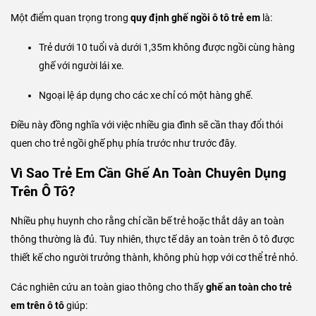
Một điểm quan trọng trong
quy định ghế ngồi ô tô trẻ em
là:
Trẻ dưới 10 tuổi và dưới 1,35m không được ngồi cùng hàng
ghế với người lái xe.
Ngoại lệ áp dụng cho các xe chỉ có một hàng ghế.
Điều này đồng nghĩa với việc nhiều gia đình sẽ cần thay đổi thói
quen cho trẻ ngồi ghế phụ phía trước như trước đây.
Vì Sao Trẻ Em Cần Ghế An Toàn Chuyên Dụng
Trên Ô Tô?
Nhiều phụ huynh cho rằng chỉ cần bế trẻ hoặc thắt dây an toàn
thông thường là đủ. Tuy nhiên, thực tế dây an toàn trên ô tô được
thiết kế cho người trưởng thành, không phù hợp với cơ thể trẻ nhỏ.
Các nghiên cứu an toàn giao thông cho thấy
ghế an toàn cho trẻ
em trên ô tô
giúp: