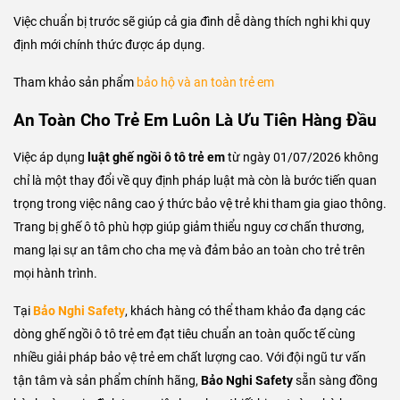
Việc chuẩn bị trước sẽ giúp cả gia đình dễ dàng thích nghi khi quy
định mới chính thức được áp dụng.
Tham khảo sản phẩm
bảo hộ và an toàn trẻ em
An Toàn Cho Trẻ Em Luôn Là Ưu Tiên Hàng Đầu
Việc áp dụng
luật ghế ngồi ô tô trẻ em
từ ngày 01/07/2026 không
chỉ là một thay đổi về quy định pháp luật mà còn là bước tiến quan
trọng trong việc nâng cao ý thức bảo vệ trẻ khi tham gia giao thông.
Trang bị ghế ô tô phù hợp giúp giảm thiểu nguy cơ chấn thương,
mang lại sự an tâm cho cha mẹ và đảm bảo an toàn cho trẻ trên
mọi hành trình.
Tại
Bảo Nghi Safety
, khách hàng có thể tham khảo đa dạng các
dòng ghế ngồi ô tô trẻ em đạt tiêu chuẩn an toàn quốc tế cùng
nhiều giải pháp bảo vệ trẻ em chất lượng cao. Với đội ngũ tư vấn
tận tâm và sản phẩm chính hãng,
Bảo Nghi Safety
sẵn sàng đồng