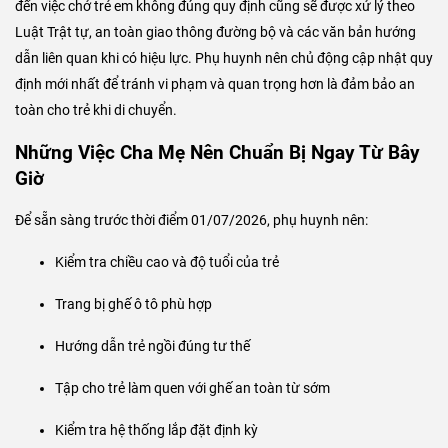
đến việc chở trẻ em không đúng quy định cũng sẽ được xử lý theo
Luật Trật tự, an toàn giao thông đường bộ và các văn bản hướng
dẫn liên quan khi có hiệu lực. Phụ huynh nên chủ động cập nhật quy
định mới nhất để tránh vi phạm và quan trọng hơn là đảm bảo an
toàn cho trẻ khi di chuyển.
Những Việc Cha Mẹ Nên Chuẩn Bị Ngay Từ Bây
Giờ
Để sẵn sàng trước thời điểm 01/07/2026, phụ huynh nên:
Kiểm tra chiều cao và độ tuổi của trẻ
Trang bị ghế ô tô phù hợp
Hướng dẫn trẻ ngồi đúng tư thế
Tập cho trẻ làm quen với ghế an toàn từ sớm
Kiểm tra hệ thống lắp đặt định kỳ