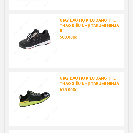
GIÀY BẢO HỘ KIỂU DÁNG THỂ
THAO SIÊU NHẸ TAKUMI NINJA-
II
580.000đ
GIÀY BẢO HỘ KIỂU DÁNG THỂ
THAO SIÊU NHẸ TAKUMI NINJA
675.000đ