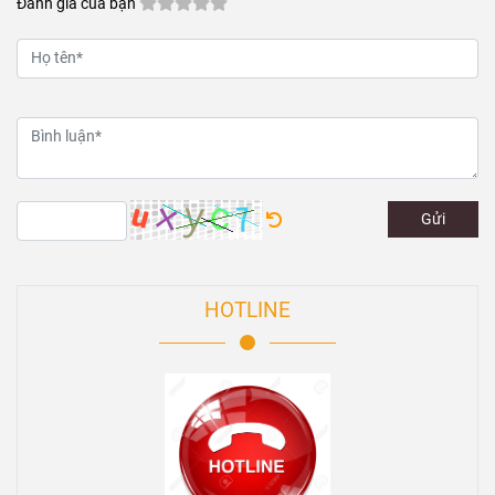
Đánh giá của bạn
Gửi
HOTLINE