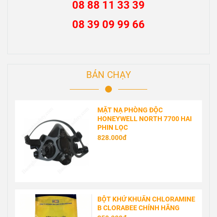
08 88 11 33 39
08 39 09 99 66
BÁN CHẠY
MẶT NẠ PHÒNG ĐỘC
HONEYWELL NORTH 7700 HAI
PHIN LỌC
828.000đ
BỘT KHỬ KHUẨN CHLORAMINE
B CLORABEE CHÍNH HÃNG