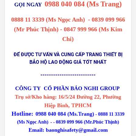
0988 040 084 (Ms Trang)
GỌI NGAY
0888 11 3339 (Ms Ngọc Anh)
-
0839 099 966
(Mr Phúc Thịnh) - 0847 999 966 (Ms Kim
Chi)
ĐỂ ĐƯỢC TƯ VẤN VÀ CUNG CẤP TRANG THIẾT BỊ
BẢO HỘ LAO ĐỘNG GIÁ TỐT NHẤT
--------------------------
CÔNG TY CỔ PHẦN BẢO NGHI GROUP
Trụ sở/Kho hàng: 16/5/24 Đường 22, Phường
Hiệp Bình, TPHCM
Hotline:
0988 040 084 (Ms.Trang)
-
0888 11 3339
(Ms Ngọc Anh)
-
- 0839 099 966 (Mr.Phúc Thịnh)
Email:
baonghisafety@gmail.com