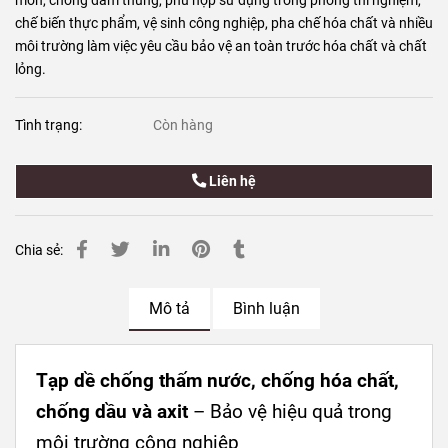
mòn, chống đâm thủng, phù hợp sử dụng trong phòng thí nghiệm,
chế biến thực phẩm, vệ sinh công nghiệp, pha chế hóa chất và nhiều
môi trường làm việc yêu cầu bảo vệ an toàn trước hóa chất và chất
lỏng.
Tình trạng:
Còn hàng
Liên hệ
Chia sẻ:
Mô tả
Bình luận
Tạp dề chống thấm nước, chống hóa chất,
chống dầu và axit
– Bảo vệ hiệu quả trong
môi trường công nghiệp