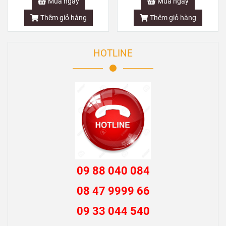
Mua ngay
Mua ngay
Thêm giỏ hàng
Thêm giỏ hàng
HOTLINE
09 88 040 084
08 47 9999 66
09 33 044 540