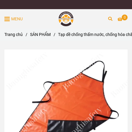
0
MENU
Trang chủ
/
SẢN PHẨM
/
Tạp dề chống thấm nước, chống hóa chất