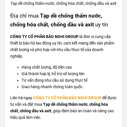
Tạp dề chống thấm nước, chống hóa chất, chống dầu và axit
Địa chỉ mua
Tạp dề chống thấm nước,
chống hóa chất, chống dầu và axit
uy tín
CÔNG TY CỔ PHẦN BẢO NGHI GROUP
là đơn vị cung cấp
thiết bị bảo hộ lao động uy tín, cam kết mang đến sản phẩm
chất lượng và phù hợp với nhu cầu thực tế của doanh
nghiệp.
Hàng chất lượng, độ bền cao
Giá thành hợp lý, hỗ trợ số lượng lớn
Tư vấn đúng nhu cầu sử dụng thực tế
Giao hàng nhanh chóng toàn quốc
Liên hệ ngay
CÔNG TY CỔ PHẦN BẢO NGHI GROUP
để được
tư vấn và đặt mua
Tạp dề chống thấm nước, chống hóa
chất, chống dầu và axit
, giúp đảm bảo an toàn và nâng cao
hiệu quả làm việc.