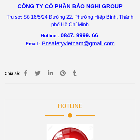
CÔNG TY CỔ PHẦN BẢO NGHI GROUP
Trụ sở: Số 16/5/24 Đường 22, Phường Hiệp Bình, Thành
phố Hồ Chí Minh
0847. 9999. 66
Hotline :
Bnsafetyvietnam@gmail.com
Email :
Chia sẻ:
HOTLINE