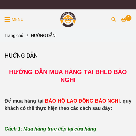
0
MENU
Trang chủ
/
HƯỚNG DẪN
HƯỚNG DẪN
HƯỚNG DẪN MUA HÀNG TẠI BHLD BẢO
NGHI
Để mua hàng tại
BẢO HỘ LAO ĐỘNG BẢO NGHI
, quý
khách có thể thực hiện theo các cách sau đây:
Cách 1:
Mua hàng trực tiếp tại cửa hàng