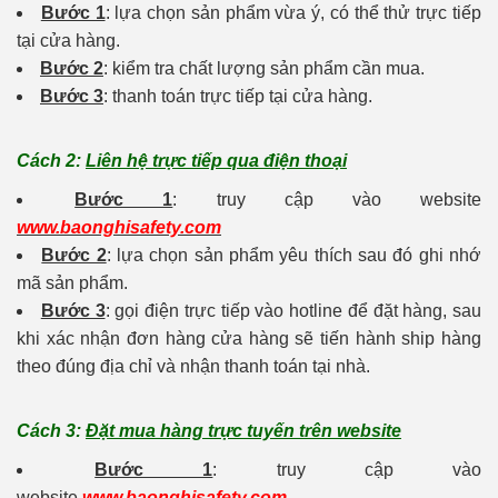
Bước 1
: lựa chọn sản phẩm vừa ý, có thể thử trực tiếp
tại cửa hàng.
Bước 2
: kiểm tra chất lượng sản phẩm cần mua.
Bước 3
: thanh toán trực tiếp tại cửa hàng.
Cách 2:
Liên hệ trực tiếp qua điện thoại
Bước 1
: truy cập vào website
www.baonghisafety.com
Bước 2
: lựa chọn sản phẩm yêu thích sau đó ghi nhớ
mã sản phẩm.
Bước 3
: gọi điện trực tiếp vào hotline để đặt hàng, sau
khi xác nhận đơn hàng cửa hàng sẽ tiến hành ship hàng
theo đúng địa chỉ và nhận thanh toán tại nhà.
Cách 3:
Đặt mua hàng trực tuyến trên website
Bước 1
: truy cập vào
website
www.baonghisafety.com