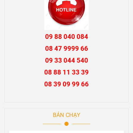
09 88 040 084
08 47 9999 66
09 33 044 540
08 88 11 33 39
08 39 09 99 66
BÁN CHẠY