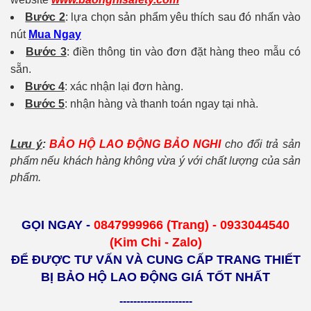
Bước 2
: lựa chọn sản phẩm yêu thích sau đó nhấn vào
nút
Mua Ngay
Bước 3
: điền thông tin vào đơn đặt hàng theo mẫu có
sẵn.
Bước 4
: xác nhận lại đơn hàng.
Bước 5
: nhận hàng và thanh toán ngay tại nhà.
Lưu ý
:
BẢO HỘ LAO ĐỘNG BẢO NGHI
cho đổi trả sản
phẩm nếu khách hàng không vừa ý với chất lượng của sản
phẩm.
GỌI NGAY -
0847999966 (Trang) - 0933044540
(Kim Chi - Zalo)
ĐỂ ĐƯỢC TƯ VẤN VÀ CUNG CẤP TRANG THIẾT
BỊ BẢO HỘ LAO ĐỘNG GIÁ TỐT NHẤT
---------------------