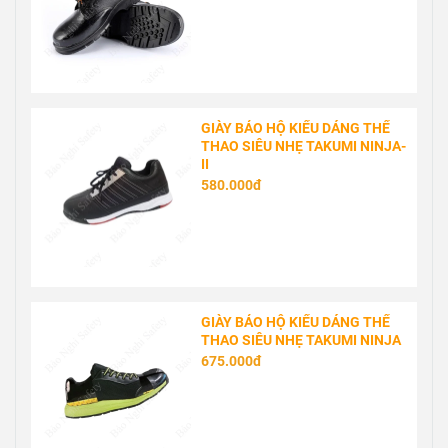
GIÀY BẢO HỘ KIỂU DÁNG THỂ
THAO SIÊU NHẸ TAKUMI NINJA-
II
580.000đ
GIÀY BẢO HỘ KIỂU DÁNG THỂ
THAO SIÊU NHẸ TAKUMI NINJA
675.000đ