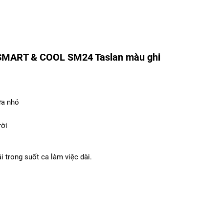
SMART & COOL SM24 Taslan màu ghi
ưa nhỏ
rời
i trong suốt ca làm việc dài.