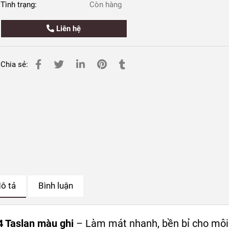
Tình trạng:
Còn hàng
Liên hệ
Chia sẻ:
ô tả
Bình luận
Taslan màu ghi
– Làm mát nhanh, bền bỉ cho môi