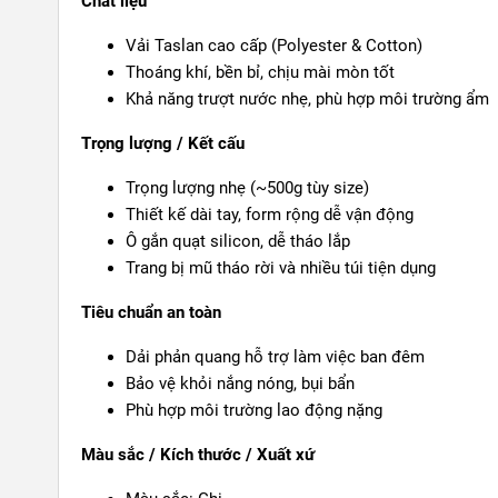
Chất liệu
Vải Taslan cao cấp (Polyester & Cotton)
Thoáng khí, bền bỉ, chịu mài mòn tốt
Khả năng trượt nước nhẹ, phù hợp môi trường ẩm
Trọng lượng / Kết cấu
Trọng lượng nhẹ (~500g tùy size)
Thiết kế dài tay, form rộng dễ vận động
Ô gắn quạt silicon, dễ tháo lắp
Trang bị mũ tháo rời và nhiều túi tiện dụng
Tiêu chuẩn an toàn
Dải phản quang hỗ trợ làm việc ban đêm
Bảo vệ khỏi nắng nóng, bụi bẩn
Phù hợp môi trường lao động nặng
Màu sắc / Kích thước / Xuất xứ