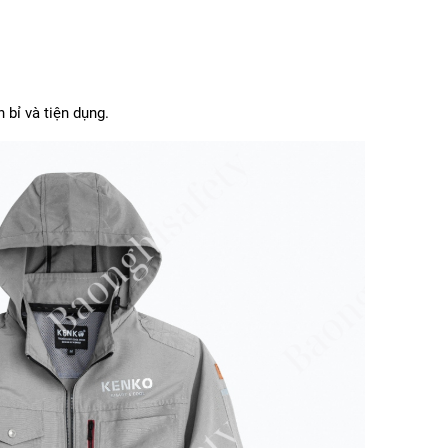
bỉ và tiện dụng.