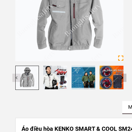
M
Áo điều hòa KENKO SMART & COOL SM24 