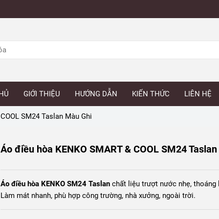
HỦ
GIỚI THIỆU
HƯỚNG DẪN
KIẾN THỨC
LIÊN HỆ
 COOL SM24 Taslan Màu Ghi
Áo điều hòa KENKO SMART & COOL SM24 Taslan
Áo điều hòa KENKO SM24 Taslan
chất liệu trượt nước nhẹ, thoáng k
Làm mát nhanh, phù hợp công trường, nhà xưởng, ngoài trời.