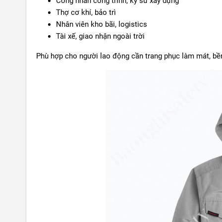
Công nhân công trình, kỹ sư xây dựng
Thợ cơ khí, bảo trì
Nhân viên kho bãi, logistics
Tài xế, giao nhận ngoài trời
Phù hợp cho người lao động cần trang phục làm mát, bền 