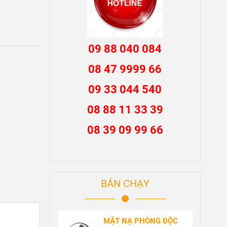
09 88 040 084
08 47 9999 66
09 33 044 540
08 88 11 33 39
08 39 09 99 66
BÁN CHẠY
MẶT NẠ PHÒNG ĐỘC