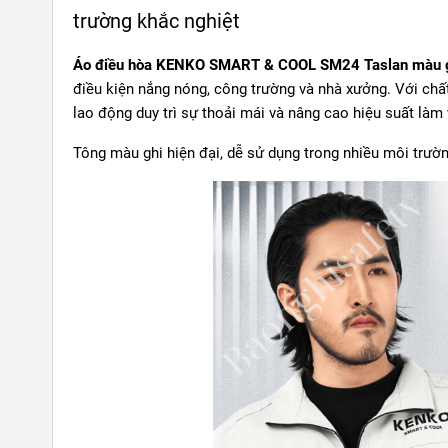
trường khắc nghiệt
Áo điều hòa KENKO SMART & COOL SM24 Taslan màu 
điều kiện nắng nóng, công trường và nhà xưởng. Với chấ
lao động duy trì sự thoải mái và nâng cao hiệu suất làm 
Tông màu ghi hiện đại, dễ sử dụng trong nhiều môi trườ