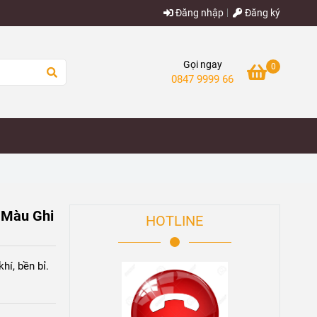
Đăng nhập
Đăng ký
Gọi ngay
0
0847 9999 66
 Màu Ghi
HOTLINE
hí, bền bỉ.