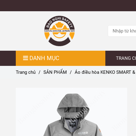
DANH MỤC
TRANG C
Trang chủ
/
SẢN PHẨM
/
Áo điều hòa KENKO SMART &