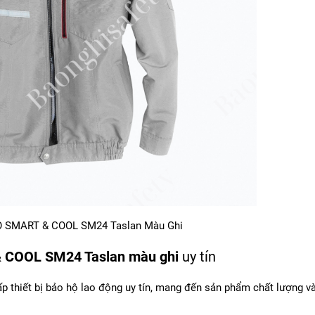
O SMART & COOL SM24 Taslan Màu Ghi
 COOL SM24 Taslan màu ghi
uy tín
ấp thiết bị bảo hộ lao động uy tín, mang đến sản phẩm chất lượng và