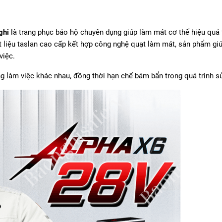
ghi
là trang phục bảo hộ chuyên dụng giúp làm mát cơ thể hiệu quả 
t liệu taslan cao cấp kết hợp công nghệ quạt làm mát, sản phẩm gi
việc.
ng làm việc khác nhau, đồng thời hạn chế bám bẩn trong quá trình s