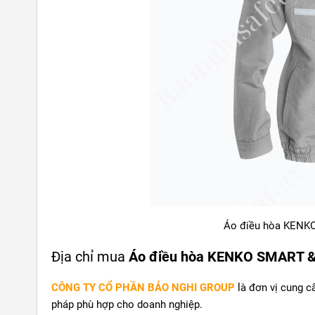
Áo điều hòa KENK
Địa chỉ mua
Áo điều hòa KENKO SMART &
CÔNG TY CỔ PHẦN BẢO NGHI GROUP
là đơn vị cung c
pháp phù hợp cho doanh nghiệp.