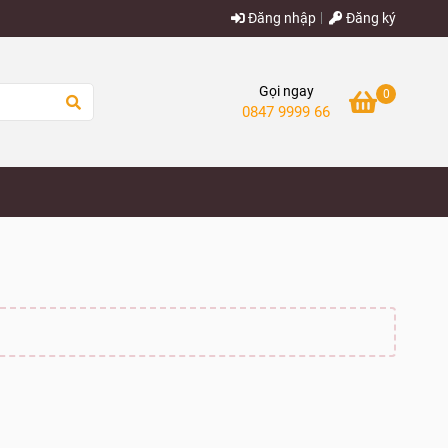
Đăng nhập
Đăng ký
Gọi ngay
0
0847 9999 66