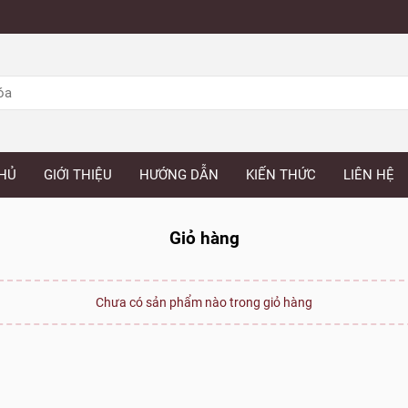
HỦ
GIỚI THIỆU
HƯỚNG DẪN
KIẾN THỨC
LIÊN HỆ
Giỏ hàng
Chưa có sản phẩm nào trong giỏ hàng