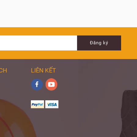
Đăng ký
ÁCH
LIÊN KẾT