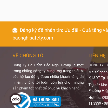
Đăng ký để nhận tin: Ưu đãi - Quà tặng v
baonghisafety.com
VỀ CHÚNG TÔI
LIÊN HỆ
Công Ty Cổ Phần Bảo Nghi Group là một
CÔNG TY C
trong những công ty cung ứng trang thiết bị
Mã số doan
bảo hộ lao động được nhiều khách hàng tín
KH&DT Tp. 
nhiệm, chúng tôi luôn luôn lựa chọn những
Trụ sở/ Kho
sản phẩm tốt nhất để phục vụ khách hàng.
Phường Hiệ
Hotline: 098
11 3339 - 0