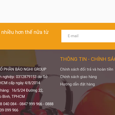
à nhiều hơn thế nữa từ
THÔNG TIN - CHÍNH S
Ổ PHẦN BẢO NGHI GROUP
Chính sách đổi trả và hoàn tiền
h nghiệp: 0312879153 do Sở
Chính sách giao hàng
HCM cấp ngày 4/8/2014
Hướng dẫn đặt hàng
 hàng: 16/5/24 Đường 22,
p Bình, TPHCM
8 040 084 - 0847 999 966 - 0888
839 099 966