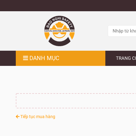
DANH MỤC
TRANG C
Tiếp tục mua hàng