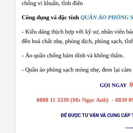
chống vi khuẩn, tĩnh điện
Công dụng và đặc tính
QUẦN ÁO PHÒNG S
- Kiểu dáng thịch hợp với kỹ sư, nhân viên bảo 
đến hoá chất nhẹ, phòng dịch, phòng sạch, tĩn
- Áo quần chống bám dính và không thấm.
- Quần áo phòng sạch mỏng nhẹ, đem lại cảm gi
0
GỌI NGAY
0888 11 3339 (Ms Ngọc Anh)
-
0839 0
ĐỂ ĐƯỢC TƯ VẤN VÀ CUNG CẤP 
---