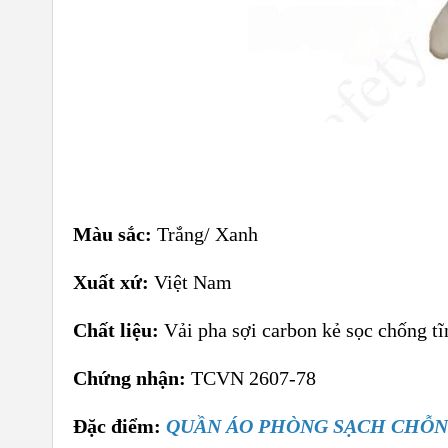
Màu sắc:
Trắng/ Xanh
Xuất xứ:
Việt Nam
Chất liệu:
Vải pha sợi carbon kẻ sọc chống tĩ
Chứng nhận:
TCVN 2607-78
Đặc điểm:
QUẦN ÁO PHÒNG SẠCH CHỖNG