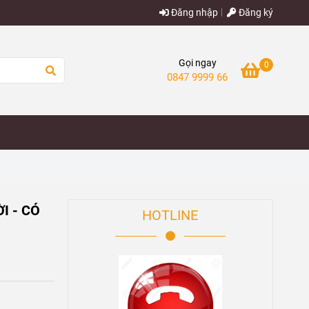
Đăng nhập
Đăng ký
Gọi ngay
0
0847 9999 66
I - CÓ
HOTLINE