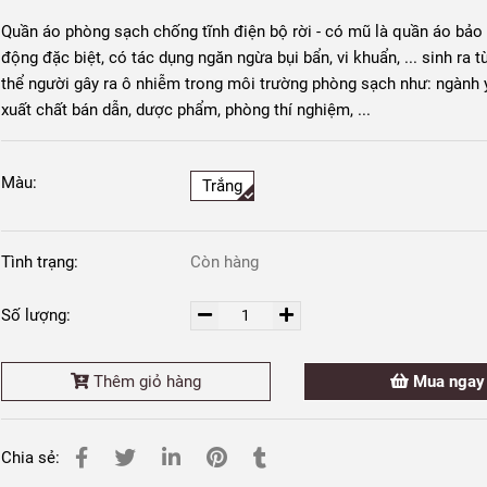
Quần áo phòng sạch chống tĩnh điện bộ rời - có mũ là quần áo bảo
động đặc biệt, có tác dụng ngăn ngừa bụi bẩn, vi khuẩn, ... sinh ra t
thể người gây ra ô nhiễm trong môi trường phòng sạch như: ngành y
xuất chất bán dẫn, dược phẩm, phòng thí nghiệm, ...
Màu:
Trắng
Tình trạng:
Còn hàng
Số lượng:
Thêm giỏ hàng
Mua ngay
Chia sẻ: