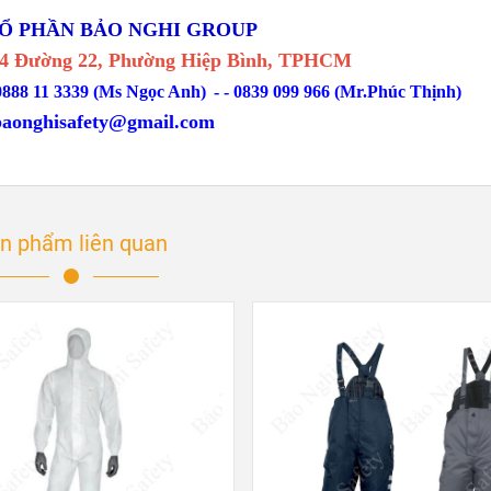
Ổ PHẦN BẢO NGHI GROUP
/24 Đường 22, Phường Hiệp Bình, TPHCM
0888 11 3339 (Ms Ngọc Anh)
-
- 0839 099 966 (Mr.Phúc Thịnh)
baonghisafety@gmail.com
n phẩm liên quan