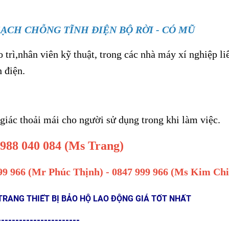
ẠCH CHỖNG TĨNH ĐIỆN BỘ RỜI - CÓ MŨ
trì,nhân viên kỹ thuật, trong các nhà máy xí nghiệp l
h điện.
ác thoải mái cho người sử dụng trong khi làm việc.
988 040 084 (Ms Trang)
99 966
(Mr Phúc Thịnh) - 0847 999 966 (Ms Kim Chi
TRANG THIẾT BỊ BẢO HỘ LAO ĐỘNG GIÁ TỐT NHẤT
-----------------------