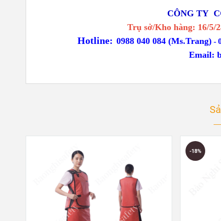
CÔNG TY C
Trụ sở/Kho hàng: 16/5
Hotline:
0988 040 084 (Ms.Trang)
-
Email:
Sả
-18%