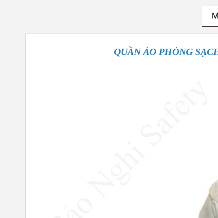
M
QUẦN ÁO PHÒNG SẠCH