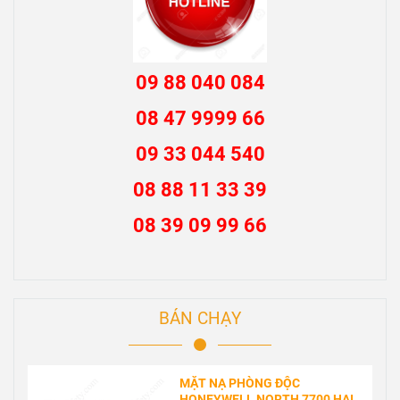
09 88 040 084
08 47 9999 66
09 33 044 540
08 88 11 33 39
08 39 09 99 66
BÁN CHẠY
MẶT NẠ PHÒNG ĐỘC
HONEYWELL NORTH 7700 HAI