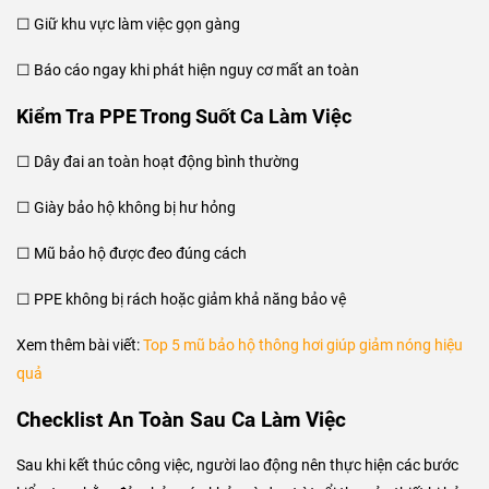
☐ Giữ khu vực làm việc gọn gàng
☐ Báo cáo ngay khi phát hiện nguy cơ mất an toàn
Kiểm Tra PPE Trong Suốt Ca Làm Việc
☐ Dây đai an toàn hoạt động bình thường
☐ Giày bảo hộ không bị hư hỏng
☐ Mũ bảo hộ được đeo đúng cách
☐ PPE không bị rách hoặc giảm khả năng bảo vệ
Xem thêm bài viết:
Top 5 mũ bảo hộ thông hơi giúp giảm nóng hiệu
quả
Checklist An Toàn Sau Ca Làm Việc
Sau khi kết thúc công việc, người lao động nên thực hiện các bước