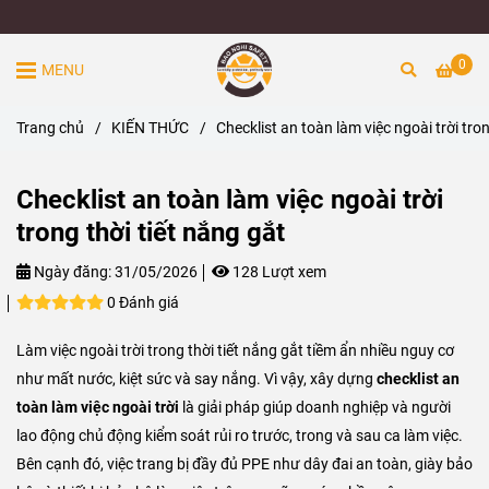
0
MENU
Trang chủ
/
KIẾN THỨC
/
Checklist an toàn làm việc ngoài trời tron
Checklist an toàn làm việc ngoài trời
trong thời tiết nắng gắt
Ngày đăng:
31/05/2026
128 Lượt xem
0 Đánh giá
Làm việc ngoài trời trong thời tiết nắng gắt tiềm ẩn nhiều nguy cơ
như mất nước, kiệt sức và say nắng. Vì vậy, xây dựng
checklist an
toàn làm việc ngoài trời
là giải pháp giúp doanh nghiệp và người
lao động chủ động kiểm soát rủi ro trước, trong và sau ca làm việc.
Bên cạnh đó, việc trang bị đầy đủ PPE như dây đai an toàn, giày bảo