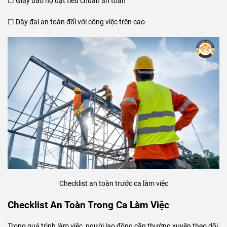
☐ Giày bảo hộ đạt tiêu chuẩn an toàn
☐ Dây đai an toàn đối với công việc trên cao
Checklist an toàn trước ca làm việc
Checklist An Toàn Trong Ca Làm Việc
Trong quá trình làm việc, người lao động cần thường xuyên theo dõi