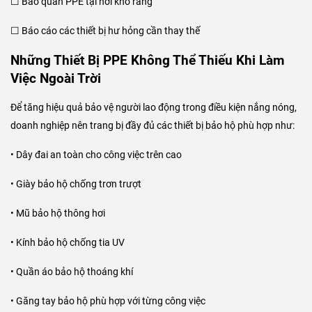
☐ Bảo quản PPE tại nơi khô ráng
☐ Báo cáo các thiết bị hư hỏng cần thay thế
Những Thiết Bị PPE Không Thể Thiếu Khi Làm
Việc Ngoài Trời
Để tăng hiệu quả bảo vệ người lao động trong điều kiện nắng nóng,
doanh nghiệp nên trang bị đầy đủ các thiết bị bảo hộ phù hợp như:
• Dây đai an toàn cho công việc trên cao
• Giày bảo hộ chống trơn trượt
• Mũ bảo hộ thông hơi
• Kính bảo hộ chống tia UV
• Quần áo bảo hộ thoáng khí
• Găng tay bảo hộ phù hợp với từng công việc