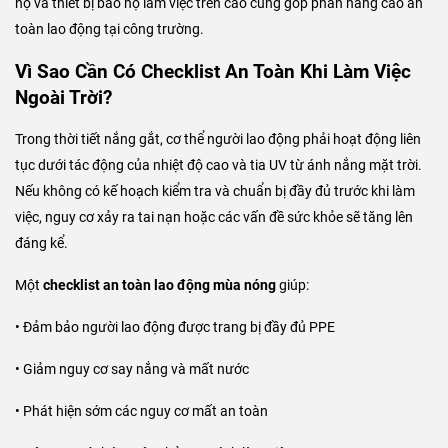
hộ và thiết bị bảo hộ làm việc trên cao cũng góp phần nâng cao an
toàn lao động tại công trường.
Vì Sao Cần Có Checklist An Toàn Khi Làm Việc
Ngoài Trời?
Trong thời tiết nắng gắt, cơ thể người lao động phải hoạt động liên
tục dưới tác động của nhiệt độ cao và tia UV từ ánh nắng mặt trời.
Nếu không có kế hoạch kiểm tra và chuẩn bị đầy đủ trước khi làm
việc, nguy cơ xảy ra tai nạn hoặc các vấn đề sức khỏe sẽ tăng lên
đáng kể.
Một
checklist an toàn lao động mùa nóng
giúp:
• Đảm bảo người lao động được trang bị đầy đủ PPE
• Giảm nguy cơ say nắng và mất nước
• Phát hiện sớm các nguy cơ mất an toàn