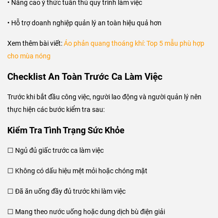
• Nâng cao ý thức tuân thủ quy trình làm việc
• Hỗ trợ doanh nghiệp quản lý an toàn hiệu quả hơn
Xem thêm bài viết:
Áo phản quang thoáng khí: Top 5 mẫu phù hợp
cho mùa nóng
Checklist An Toàn Trước Ca Làm Việc
Trước khi bắt đầu công việc, người lao động và người quản lý nên
thực hiện các bước kiểm tra sau:
Kiểm Tra Tình Trạng Sức Khỏe
☐ Ngủ đủ giấc trước ca làm việc
☐ Không có dấu hiệu mệt mỏi hoặc chóng mặt
☐ Đã ăn uống đầy đủ trước khi làm việc
☐ Mang theo nước uống hoặc dung dịch bù điện giải