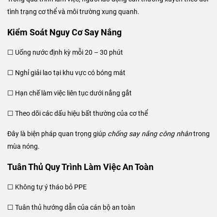
tình trạng cơ thể và môi trường xung quanh.
Kiểm Soát Nguy Cơ Say Nắng
☐ Uống nước định kỳ mỗi 20 – 30 phút
☐ Nghỉ giải lao tại khu vực có bóng mát
☐ Hạn chế làm việc liên tục dưới nắng gắt
☐ Theo dõi các dấu hiệu bất thường của cơ thể
Đây là biện pháp quan trọng giúp
chống say nắng công nhân
trong
mùa nóng.
Tuân Thủ Quy Trình Làm Việc An Toàn
☐ Không tự ý tháo bỏ PPE
☐ Tuân thủ hướng dẫn của cán bộ an toàn