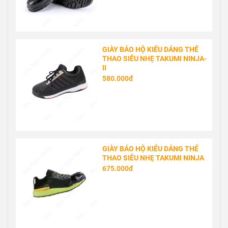
GIÀY BẢO HỘ KIỂU DÁNG THỂ
THAO SIÊU NHẸ TAKUMI NINJA-
II
580.000đ
GIÀY BẢO HỘ KIỂU DÁNG THỂ
THAO SIÊU NHẸ TAKUMI NINJA
675.000đ