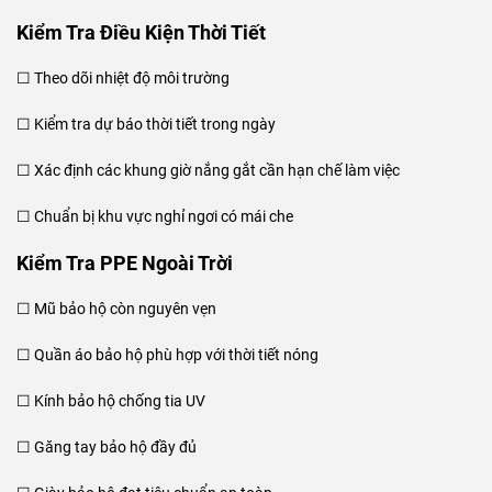
Kiểm Tra Điều Kiện Thời Tiết
☐ Theo dõi nhiệt độ môi trường
☐ Kiểm tra dự báo thời tiết trong ngày
☐ Xác định các khung giờ nắng gắt cần hạn chế làm việc
☐ Chuẩn bị khu vực nghỉ ngơi có mái che
Kiểm Tra PPE Ngoài Trời
☐ Mũ bảo hộ còn nguyên vẹn
☐ Quần áo bảo hộ phù hợp với thời tiết nóng
☐ Kính bảo hộ chống tia UV
☐ Găng tay bảo hộ đầy đủ