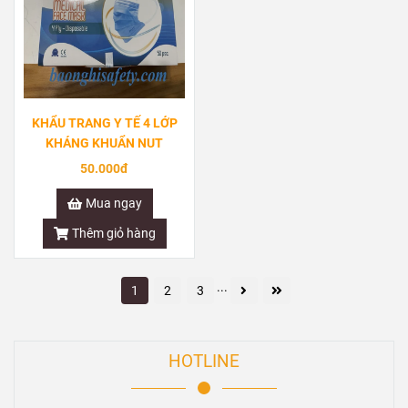
KHẨU TRANG Y TẾ 4 LỚP
KHÁNG KHUẨN NUT
50.000đ
Mua ngay
Thêm giỏ hàng
...
1
2
3
HOTLINE