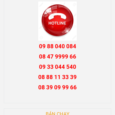
09 88 040 084
08 47 9999 66
09 33 044 540
08 88 11 33 39
08 39 09 99 66
BÁN CHẠY