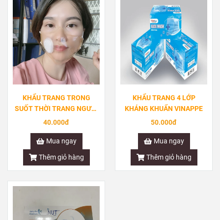
KHẨU TRANG TRONG
KHẨU TRANG 4 LỚP
SUỐT THỜI TRANG NGƯỜI
KHÁNG KHUẨN VINAPPE
LỚN
40.000đ
50.000đ
Mua ngay
Mua ngay
Thêm giỏ hàng
Thêm giỏ hàng