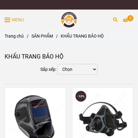
0
MENU
Trang chủ
/
SẢN PHẨM
/
KHẨU TRANG BẢO HỘ
KHẨU TRANG BẢO HỘ
Sắp xếp:
-10%