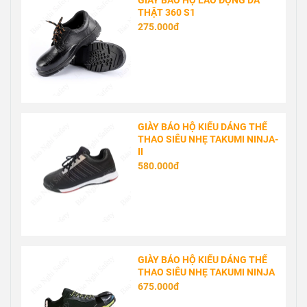
GIÀY BẢO HỘ LAO ĐỘNG DA
THẬT 360 S1
275.000đ
GIÀY BẢO HỘ KIỂU DÁNG THỂ
THAO SIÊU NHẸ TAKUMI NINJA-
II
580.000đ
GIÀY BẢO HỘ KIỂU DÁNG THỂ
THAO SIÊU NHẸ TAKUMI NINJA
675.000đ