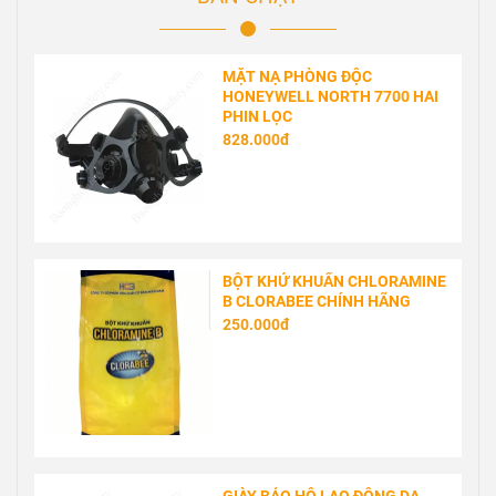
MẶT NẠ PHÒNG ĐỘC
HONEYWELL NORTH 7700 HAI
PHIN LỌC
828.000đ
BỘT KHỬ KHUẨN CHLORAMINE
B CLORABEE CHÍNH HÃNG
250.000đ