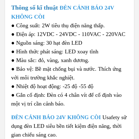
Thông số kĩ thuật
ĐÈN CẢNH BÁO 24V
KHÔNG CÒI
● Công suất: 2W tiêu thụ điện năng thấp.
● Điện áp: 12VDC - 24VDC - 110VAC - 220VAC
● Nguồn sáng: 30 hạt đèn LED
● Hình thức phát sáng: LED xoay tĩnh
● Màu sắc: đỏ, vàng, xanh dương.
● Bảo vệ: Bề mặt chống bụi và nước. Thích ứng
với môi trường khắc nghiệt.
● Nhiệt độ hoạt động: -25 độ -55 độ
● Gắn cố định: Đèn có 4 chân vít để cố định vào
một vị trí cần cảnh báo.
ĐÈN CẢNH BÁO 24V KHÔNG CÒI
Usafety sử
dụng đèn LED siêu bền tiết kiệm điện năng, thời
gian chiếu sáng cao.