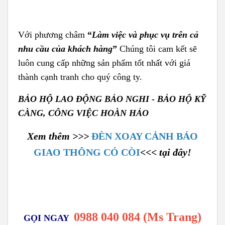
Với phương châm
“
Làm việc và phục vụ trên cả
nhu cầu của khách hàng
”
Chúng tôi cam kết sẽ
luôn cung cấp những sản phẩm tốt nhất với giá
thành cạnh tranh cho quý công ty.
BẢO HỘ LAO ĐỘNG BẢO NGHI - BẢO HỘ KỸ
CÀNG, CÔNG VIỆC HOÀN HẢO
Xem thêm >>>
ĐÈN XOAY CẢNH BÁO
GIAO THÔNG CÓ CÒI
<<< tại đây!
0988 040 084 (Ms Trang)
GỌI NGAY