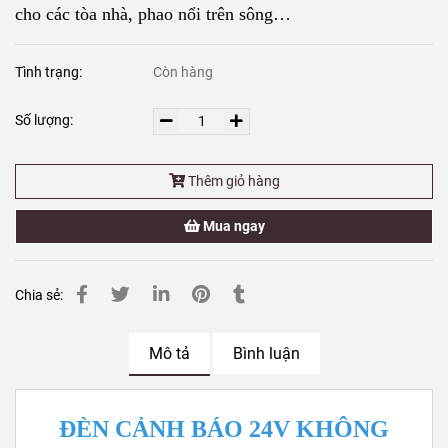
cho các tòa nhà, phao nổi trên sông…
Tình trạng:
Còn hàng
Số lượng:
Thêm giỏ hàng
Mua ngay
Chia sẻ:
Mô tả
Bình luận
ĐÈN CẢNH BÁO 24V KHÔNG