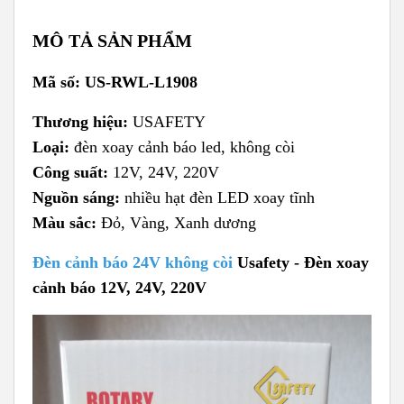
MÔ TẢ SẢN PHẨM
Mã số: US-RWL-L1908
Thương hiệu:
USAFETY
Loại:
đèn xoay cảnh báo led, không còi
Công suất:
12V, 24V, 220V
Nguồn sáng:
nhiều hạt đèn LED xoay tĩnh
Màu sắc:
Đỏ, Vàng, Xanh dương
Đèn cảnh báo 24V không còi
Usafety - Đèn xoay
cảnh báo 12V, 24V, 220V