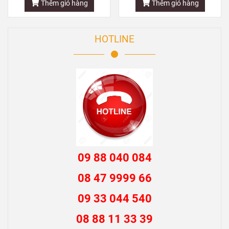
Thêm giỏ hàng
Thêm giỏ hàng
HOTLINE
09 88 040 084
08 47 9999 66
09 33 044 540
08 88 11 33 39