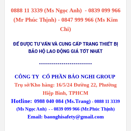
0888 11 3339 (Ms Ngọc Anh)
-
0839 099 966
(Mr Phúc Thịnh) - 0847 999 966 (Ms Kim
Chi)
ĐỂ ĐƯỢC TƯ VẤN VÀ CUNG CẤP TRANG THIẾT BỊ
BẢO HỘ LAO ĐỘNG GIÁ TỐT NHẤT
--------------------------
CÔNG TY CỔ PHẦN BẢO NGHI GROUP
Trụ sở/Kho hàng: 16/5/24 Đường 22, Phường
Hiệp Bình, TPHCM
Hotline:
0988 040 084 (Ms.Trang)
-
0888 11 3339
(Ms Ngọc Anh)
-
- 0839 099 966 (Mr.Phúc Thịnh)
Email:
baonghisafety@gmail.com