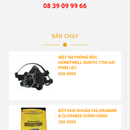
08 39 09 99 66
BÁN CHẠY
MẶT NẠ PHÒNG ĐỘC
HONEYWELL NORTH 7700 HAI
PHIN LỌC
828.000đ
BỘT KHỬ KHUẨN CHLORAMINE
B CLORABEE CHÍNH HÃNG
250.000đ