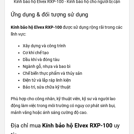
Kính bảo hộ Elvex RXP-100 - Kính bảo hộ cho người bị cận
Ứng dụng & đối tượng sử dụng
Kính bảo hộ Elvex RXP-100
được sử dụng rộng rãi trong các
lĩnh vực:
Xây dựng và công trình
Cơ khí chế tạo
Dầu khí và đóng tàu
Ngành gỗ, nhựa và bao bì
Chế biến thực phẩm và thủy sản
Điện tử và lắp ráp linh kiện
Bảo trì, sửa chữa kỹ thuật
Phù hợp cho công nhân, kỹ thuật viên, kỹ sư và người lao
động làm việc trong môi trường có nguy cơ phát sinh bụi,
mảnh văng hoặc ánh sáng cường độ cao.
Địa chỉ mua
Kính bảo hộ Elvex RXP-100
uy