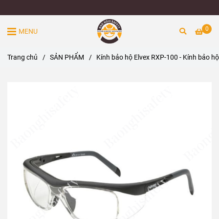
0
MENU
Trang chủ
/
SẢN PHẨM
/
Kính bảo hộ Elvex RXP-100 - Kính bảo hộ