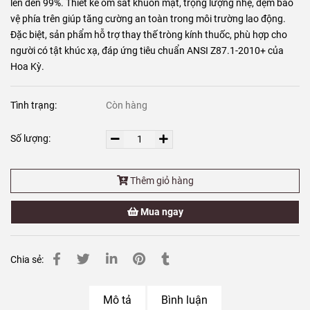
lên đến 99%. Thiết kế ôm sát khuôn mặt, trọng lượng nhẹ, đệm bảo
vệ phía trên giúp tăng cường an toàn trong môi trường lao động.
Đặc biệt, sản phẩm hỗ trợ thay thế tròng kính thuốc, phù hợp cho
người có tật khúc xạ, đáp ứng tiêu chuẩn ANSI Z87.1-2010+ của
Hoa Kỳ.
Tình trạng:
Còn hàng
Số lượng:
Thêm giỏ hàng
Mua ngay
Chia sẻ:
Mô tả
Bình luận