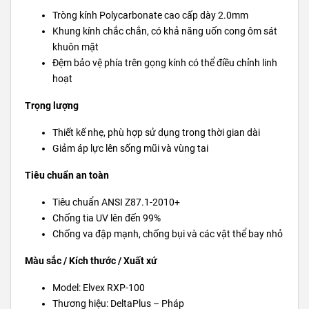
Tròng kính Polycarbonate cao cấp dày 2.0mm
Khung kính chắc chắn, có khả năng uốn cong ôm sát
khuôn mặt
Đệm bảo vệ phía trên gọng kính có thể điều chỉnh linh
hoạt
Trọng lượng
Thiết kế nhẹ, phù hợp sử dụng trong thời gian dài
Giảm áp lực lên sống mũi và vùng tai
Tiêu chuẩn an toàn
Tiêu chuẩn ANSI Z87.1-2010+
Chống tia UV lên đến 99%
Chống va đập mạnh, chống bụi và các vật thể bay nhỏ
Màu sắc / Kích thước / Xuất xứ
Model: Elvex RXP-100
Thương hiệu: DeltaPlus – Pháp