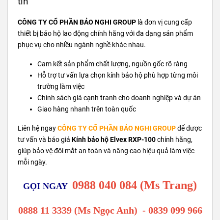
tín
CÔNG TY CỔ PHẦN BẢO NGHI GROUP
là đơn vị cung cấp
thiết bị bảo hộ lao động chính hãng với đa dạng sản phẩm
phục vụ cho nhiều ngành nghề khác nhau.
Cam kết sản phẩm chất lượng, nguồn gốc rõ ràng
Hỗ trợ tư vấn lựa chọn kính bảo hộ phù hợp từng môi
trường làm việc
Chính sách giá cạnh tranh cho doanh nghiệp và dự án
Giao hàng nhanh trên toàn quốc
Liên hệ ngay
CÔNG TY CỔ PHẦN BẢO NGHI GROUP
để được
tư vấn và báo giá
Kính bảo hộ Elvex RXP-100
chính hãng,
giúp bảo vệ đôi mắt an toàn và nâng cao hiệu quả làm việc
mỗi ngày.
0988 040 084 (Ms Trang)
GỌI NGAY
0888 11 3339 (Ms Ngọc Anh)
-
0839 099 966