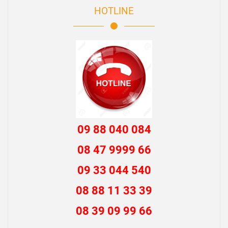
HOTLINE
09 88 040 084
08 47 9999 66
09 33 044 540
08 88 11 33 39
08 39 09 99 66