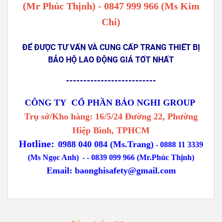
(Mr Phúc Thịnh) - 0847 999 966 (Ms Kim
Chi)
ĐỂ ĐƯỢC TƯ VẤN VÀ CUNG CẤP TRANG THIẾT BỊ
BẢO HỘ LAO ĐỘNG GIÁ TỐT NHẤT
--------------------------
CÔNG TY CỔ PHẦN BẢO NGHI GROUP
Trụ sở/Kho hàng: 16/5/24 Đường 22, Phường
Hiệp Bình, TPHCM
Hotline:
0988 040 084 (Ms.Trang)
-
0888 11 3339
(Ms Ngọc Anh)
-
- 0839 099 966 (Mr.Phúc Thịnh)
Email:
baonghisafety@gmail.com