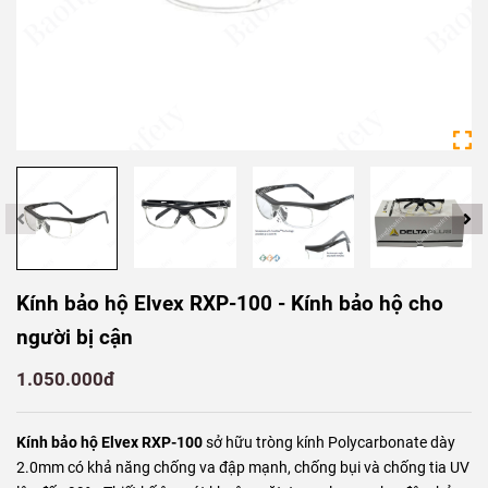
Kính bảo hộ Elvex RXP-100 - Kính bảo hộ cho
người bị cận
1.050.000đ
Kính bảo hộ Elvex RXP-100
sở hữu tròng kính Polycarbonate dày
2.0mm có khả năng chống va đập mạnh, chống bụi và chống tia UV