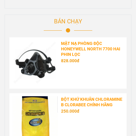
BÁN CHẠY
MẶT NẠ PHÒNG ĐỘC
HONEYWELL NORTH 7700 HAI
PHIN LỌC
828.000đ
BỘT KHỬ KHUẨN CHLORAMINE
B CLORABEE CHÍNH HÃNG
250.000đ