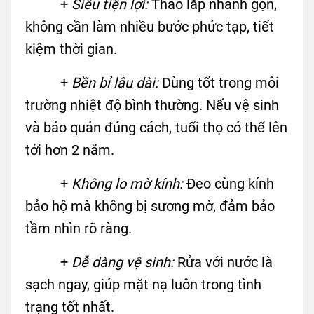
+
Siêu tiện lợi:
Tháo lắp nhanh gọn,
không cần làm nhiều bước phức tạp, tiết
kiệm thời gian.
+
Bền bỉ lâu dài:
Dùng tốt trong môi
trường nhiệt độ bình thường. Nếu vệ sinh
và bảo quản đúng cách, tuổi thọ có thể lên
tới hơn 2 năm.
+
Không lo mờ kính:
Đeo cùng kính
bảo hộ mà không bị sương mờ, đảm bảo
tầm nhìn rõ ràng.
+
Dễ dàng vệ sinh:
Rửa với nước là
sạch ngay, giúp mặt nạ luôn trong tình
trạng tốt nhất.