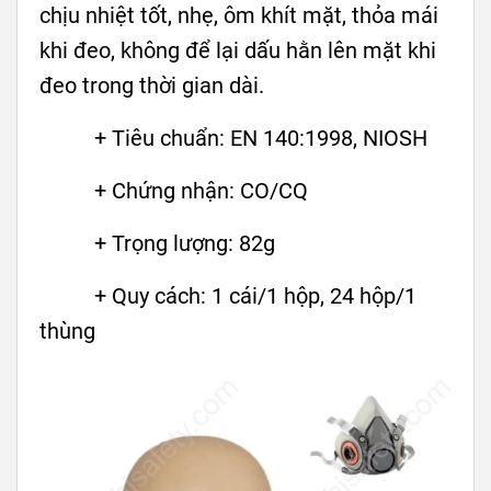
chịu nhiệt tốt, nhẹ, ôm khít mặt, thỏa mái
khi đeo, không để lại dấu hằn lên mặt khi
đeo trong thời gian dài.
+ Tiêu chuẩn: EN 140:1998, NIOSH
+ Chứng nhận: CO/CQ
+ Trọng lượng: 82g
+ Quy cách: 1 cái/1 hộp, 24 hộp/1
thùng