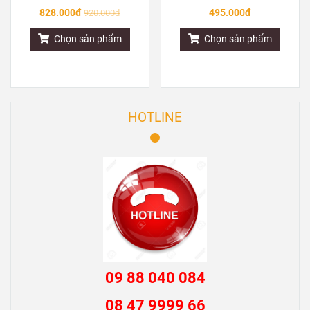
HAI PHIN LỌC
828.000đ
495.000đ
920.000đ
Chọn sản phẩm
Chọn sản phẩm
HOTLINE
09 88 040 084
08 47 9999 66