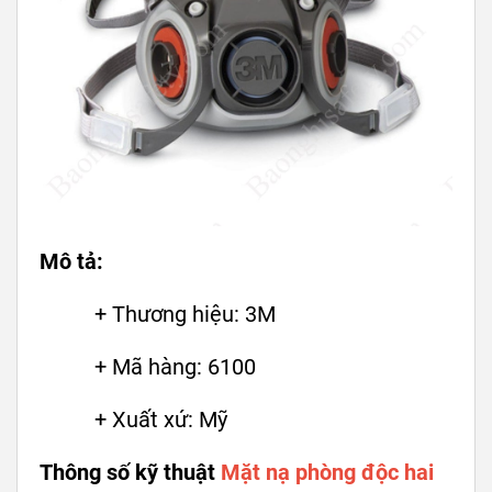
Mô tả:
+ Thương hiệu: 3M
+ Mã hàng: 6100
+ Xuất xứ: Mỹ
Thông số kỹ thuật
Mặt nạ phòng độc hai