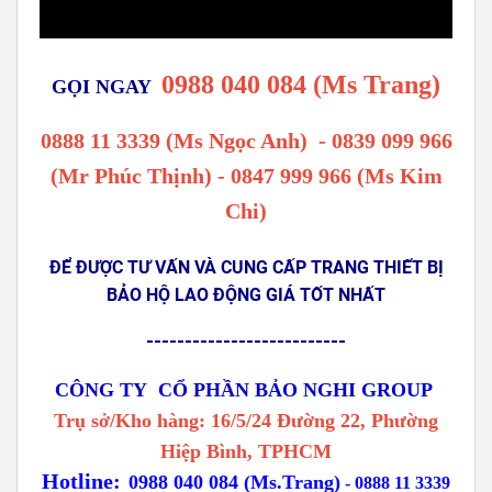
0988 040 084 (Ms Trang)
GỌI NGAY
0888 11 3339 (Ms Ngọc Anh)
-
0839 099 966
(Mr Phúc Thịnh) - 0847 999 966 (Ms Kim
Chi)
ĐỂ ĐƯỢC TƯ VẤN VÀ CUNG CẤP TRANG THIẾT BỊ
BẢO HỘ LAO ĐỘNG GIÁ TỐT NHẤT
--------------------------
CÔNG TY CỔ PHẦN BẢO NGHI GROUP
Trụ sở/Kho hàng: 16/5/24 Đường 22, Phường
Hiệp Bình, TPHCM
Hotline:
0988 040 084 (Ms.Trang)
-
0888 11 3339