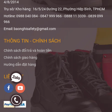
4/8/2014
Trụ sở/ Kho hàng: 16/5/24 Đường 22, Phường Hiệp Bình, TPHCM
Hotline: 0988 040 084 - 0847 999 966 - 0888 11 3339 - 0839 099
966
Email: baonghisafety@gmail.com
THÔNG TIN - CHÍNH SÁCH
Chính sách đổi trả và hoàn tiền
Chính sách giao hàng
Hướng dẫn đặt hàng
LIÊN KẾT