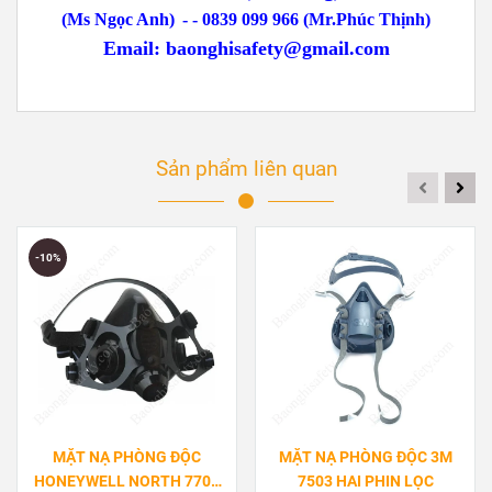
(Ms Ngọc Anh)
-
- 0839 099 966 (Mr.Phúc Thịnh)
Email:
baonghisafety@gmail.com
Sản phẩm liên quan
-10%
MẶT NẠ PHÒNG ĐỘC
MẶT NẠ PHÒNG ĐỘC 3M
HONEYWELL NORTH 7700
7503 HAI PHIN LỌC