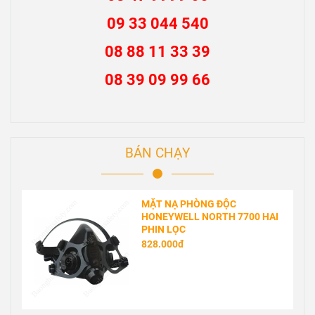
09 33 044 540
08 88 11 33 39
08 39 09 99 66
BÁN CHẠY
MẶT NẠ PHÒNG ĐỘC
HONEYWELL NORTH 7700 HAI
PHIN LỌC
828.000đ