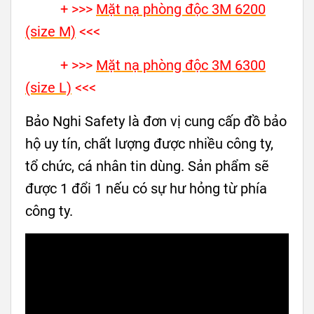
+ >>>
Mặt nạ phòng độc 3M 6200
(size M)
<<<
+ >>>
Mặt nạ phòng độc 3M 6300
(size L)
<<<
Bảo Nghi Safety là đơn vị cung cấp đồ bảo
hộ uy tín, chất lượng được nhiều công ty,
tổ chức, cá nhân tin dùng. Sản phẩm sẽ
được 1 đổi 1 nếu có sự hư hỏng từ phía
công ty.