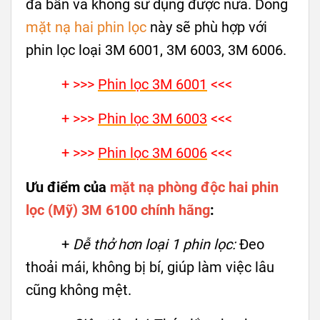
đã bẩn và không sử dụng được nữa. Dòng
mặt nạ hai phin lọc
này sẽ phù hợp với
phin lọc loại 3M 6001, 3M 6003, 3M 6006.
+ >>>
Phin lọc 3M 6001
<<<
+ >>>
Phin lọc 3M 6003
<<<
+ >>>
Phin lọc 3M 6006
<<<
Ưu điểm của
mặt nạ phòng độc hai phin
lọc (Mỹ) 3M 6100 chính hãng
:
+
Dễ thở hơn loại 1 phin lọc:
Đeo
thoải mái, không bị bí, giúp làm việc lâu
cũng không mệt.