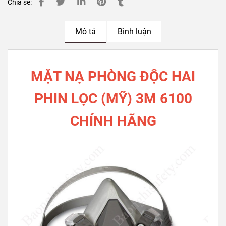
Chia sẻ:
Mô tả
Bình luận
MẶT NẠ PHÒNG ĐỘC HAI
PHIN LỌC (MỸ) 3M 6100
CHÍNH HÃNG