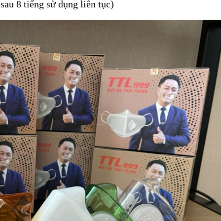
sau 8 tiếng sử dụng liên tục)