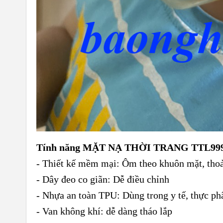
Tính năng MẶT NẠ THỜI TRANG TTL99
- Thiết kế mềm mại: Ôm theo khuôn mặt, thoải
- Dây đeo co giãn: Dễ điều chỉnh
- Nhựa an toàn TPU: Dùng trong y tế, thực ph
- Van không khí: dễ dàng tháo lắp