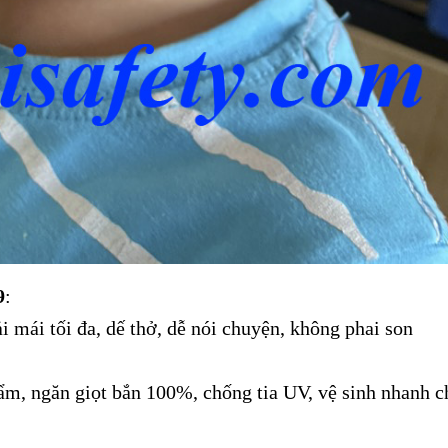
9
:
 mái tối đa, dế thở, dễ nói chuyện, không phai son
ẩm, ngăn giọt bắn 100%, chống tia UV, vệ sinh nhanh 