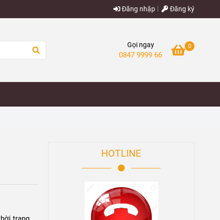
Đăng nhập
Đăng ký
Gọi ngay
0
0847 9999 66
HOTLINE
hời trang