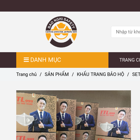
DANH MỤC
TRANG C
Trang chủ
/
SẢN PHẨM
/
KHẨU TRANG BẢO HỘ
/
SET