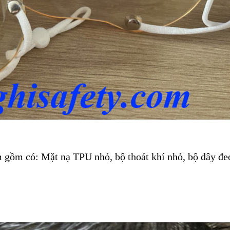
 gồm có: Mặt nạ TPU nhỏ, bộ thoát khí nhỏ, bộ dây đe