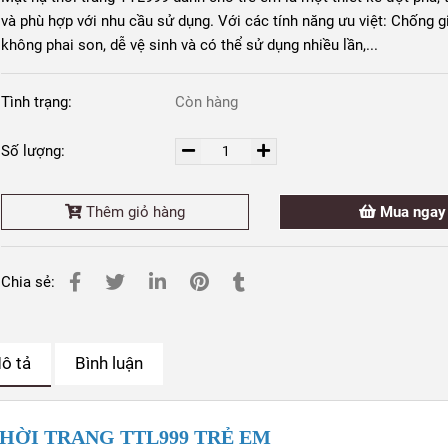
và phù hợp với nhu cầu sử dụng. Với các tính năng ưu việt: Chống g
không phai son, dễ vệ sinh và có thể sử dụng nhiều lần,...
Tình trạng:
Còn hàng
Số lượng:
Thêm giỏ hàng
Mua ngay
Chia sẻ:
ô tả
Bình luận
THỜI TRANG TTL999 TRẺ EM