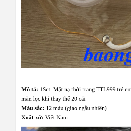
Mô tả:
1Set Mặt nạ thời trang TTL999 trẻ em
màn lọc khí thay thế 20 cái
Màu sắc:
12 màu (giao ngẫu nhiên)
Xuất xứ:
Việt Nam