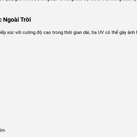
 Ngoài Trời
iếp xúc với cường độ cao trong thời gian dài, tia UV có thể gây ảnh
tím