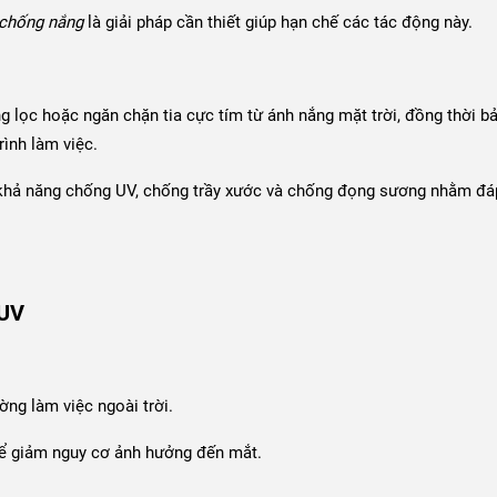
 chống nắng
là giải pháp cần thiết giúp hạn chế các tác động này.
ng lọc hoặc ngăn chặn tia cực tím từ ánh nắng mặt trời, đồng thời b
rình làm việc.
khả năng chống UV, chống trầy xước và chống đọng sương nhằm đá
 UV
ờng làm việc ngoài trời.
để giảm nguy cơ ảnh hưởng đến mắt.