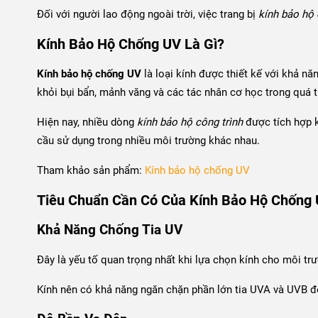
Đối với người lao động ngoài trời, việc trang bị
kính bảo hộ
Kính Bảo Hộ Chống UV Là Gì?
Kính bảo hộ chống UV
là loại kính được thiết kế với khả nă
khỏi bụi bẩn, mảnh văng và các tác nhân cơ học trong quá t
Hiện nay, nhiều dòng
kính bảo hộ công trình
được tích hợp 
cầu sử dụng trong nhiều môi trường khác nhau.
Tham khảo sản phẩm:
Kính bảo hộ chống UV
Tiêu Chuẩn Cần Có Của Kính Bảo Hộ Chống
Khả Năng Chống Tia UV
Đây là yếu tố quan trọng nhất khi lựa chọn kính cho môi trư
Kính nên có khả năng ngăn chặn phần lớn tia UVA và UVB 