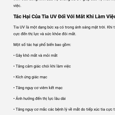
việc.
Tác Hại Của Tia UV Đối Với Mắt Khi Làm Việc
Tia UV là một dạng bức xạ có trong ánh sáng mặt trời. Khi t
cực đến thị lực và sức khỏe đôi mắt.
Một số tác hại phổ biến bao gồm:
• Gây khô mắt và mỏi mắt
• Tăng cảm giác chói khi làm việc
• Kích ứng giác mạc
• Tăng nguy cơ viêm kết mạc
• Ảnh hưởng đến thị lực lâu dài
• Tăng nguy cơ mắc các bệnh lý về mắt do tiếp xúc tia cực 