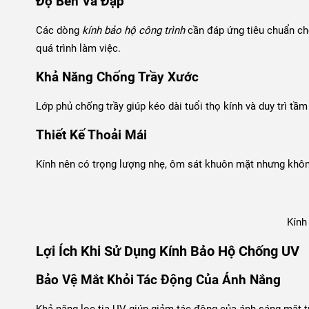
Độ Bền Va Đập
Các dòng
kính bảo hộ công trình
cần đáp ứng tiêu chuẩn ch
quá trình làm việc.
Khả Năng Chống Trầy Xước
Lớp phủ chống trầy giúp kéo dài tuổi thọ kính và duy trì tầm
Thiết Kế Thoải Mái
Kính nên có trọng lượng nhẹ, ôm sát khuôn mặt nhưng không
Kính
Lợi Ích Khi Sử Dụng Kính Bảo Hộ Chống UV
Bảo Vệ Mắt Khỏi Tác Động Của Ánh Nắng
Khả năng lọc tia UV giúp giảm tác động của ánh sáng mặt tr