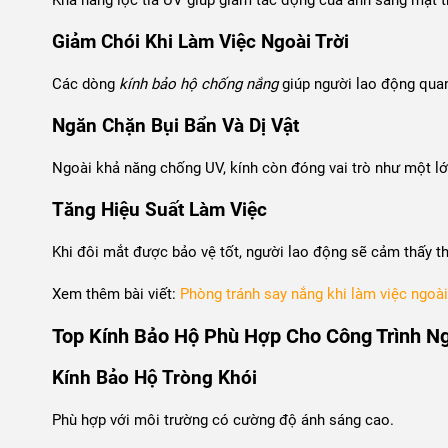
Giảm Chói Khi Làm Việc Ngoài Trời
Các dòng
kính bảo hộ chống nắng
giúp người lao động quan
Ngăn Chặn Bụi Bẩn Và Dị Vật
Ngoài khả năng chống UV, kính còn đóng vai trò như một lớp
Tăng Hiệu Suất Làm Việc
Khi đôi mắt được bảo vệ tốt, người lao động sẽ cảm thấy tho
Xem thêm bài viết:
Phòng tránh say nắng khi làm việc ngoài
Top Kính Bảo Hộ Phù Hợp Cho Công Trình Ng
Kính Bảo Hộ Tròng Khói
Phù hợp với môi trường có cường độ ánh sáng cao.