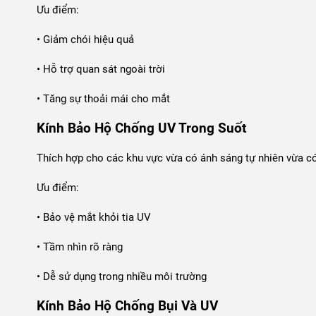
Ưu điểm:
• Giảm chói hiệu quả
• Hỗ trợ quan sát ngoài trời
• Tăng sự thoải mái cho mắt
Kính Bảo Hộ Chống UV Trong Suốt
Thích hợp cho các khu vực vừa có ánh sáng tự nhiên vừa có
Ưu điểm:
• Bảo vệ mắt khỏi tia UV
• Tầm nhìn rõ ràng
• Dễ sử dụng trong nhiều môi trường
Kính Bảo Hộ Chống Bụi Và UV