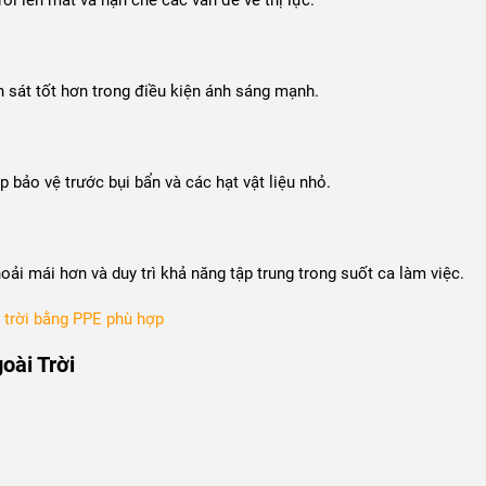
 sát tốt hơn trong điều kiện ánh sáng mạnh.
 bảo vệ trước bụi bẩn và các hạt vật liệu nhỏ.
ải mái hơn và duy trì khả năng tập trung trong suốt ca làm việc.
 trời bằng PPE phù hợp
oài Trời