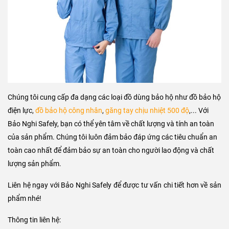
Hiện nay,
Bảo Nghi Safely
là một trong những địa chỉ uy tín và chất
lượng trong việc cung cấp đồ bảo hộ phòng sạch. Với nhiều năm
kinh nghiệm trong lĩnh vực này, chúng tôi cam kết mang đến cho
khách hàng những sản phẩm đồ bảo hộ chất lượng và đáp ứng các
tiêu chuẩn an toàn cao nhất.