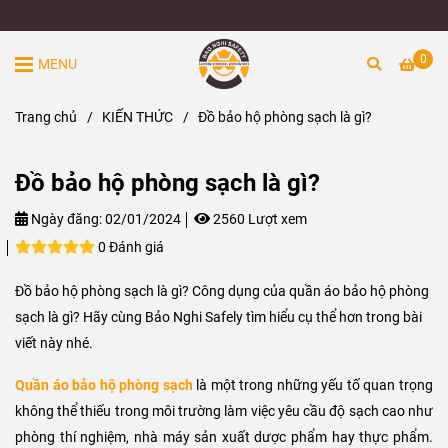
0
MENU
Trang chủ
/
KIẾN THỨC
/
Đồ bảo hộ phòng sạch là gì?
Đồ bảo hộ phòng sạch là gì?
Ngày đăng:
02/01/2024
2560 Lượt xem
0 Đánh giá
Đồ bảo hộ phòng sạch là gì? Công dụng của quần áo bảo hộ phòng
sạch là gì? Hãy cùng Bảo Nghi Safely tìm hiểu cụ thể hơn trong bài
viết này nhé.
Quần áo bảo hộ phòng sạch
là một trong những yếu tố quan trọng
không thể thiếu trong môi trường làm việc yêu cầu độ sạch cao như
phòng thí nghiệm, nhà máy sản xuất dược phẩm hay thực phẩm.