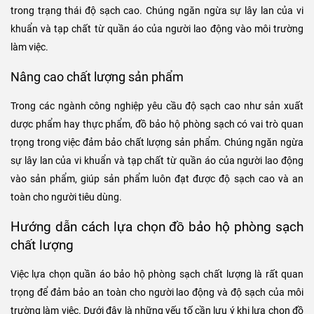
Đồ bảo hộ phòng sạch giúp bảo vệ người lao động khỏi các tác
nhân gây hại như vi khuẩn, virus hay hóa chất trong môi trường làm
việc. Chúng cũng có vai trò bảo vệ người lao động khỏi các tác nhân
bên ngoài như tia UV hay tĩnh điện.
Đảm bảo độ sạch của môi trường làm việc
Quần áo bảo hộ phòng sạch giúp giữ cho môi trường làm việc luôn
trong trạng thái độ sạch cao. Chúng ngăn ngừa sự lây lan của vi
khuẩn và tạp chất từ quần áo của người lao động vào môi trường
làm việc.
Nâng cao chất lượng sản phẩm
Trong các ngành công nghiệp yêu cầu độ sạch cao như sản xuất