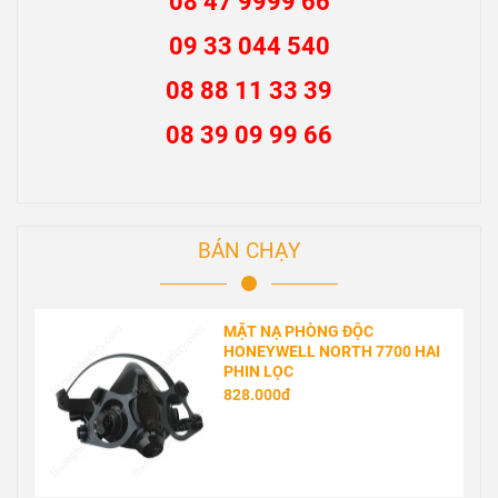
HOTLINE
09 88 040 084
08 47 9999 66
09 33 044 540
08 88 11 33 39
08 39 09 99 66