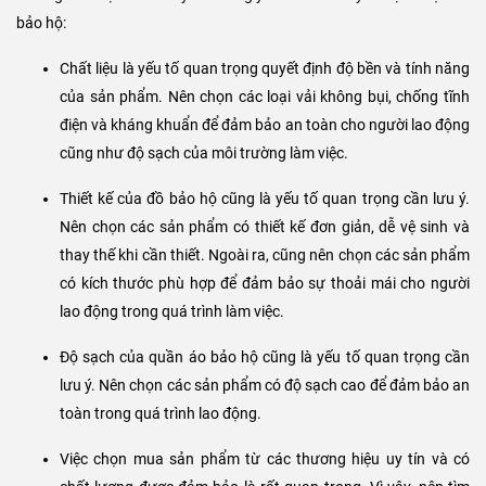
dược phẩm hay thực phẩm, đồ bảo hộ phòng sạch có vai trò quan
trọng trong việc đảm bảo chất lượng sản phẩm. Chúng ngăn ngừa
sự lây lan của vi khuẩn và tạp chất từ quần áo của người lao động
vào sản phẩm, giúp sản phẩm luôn đạt được độ sạch cao và an
toàn cho người tiêu dùng.
Hướng dẫn cách lựa chọn đồ bảo hộ phòng sạch
chất lượng
Việc lựa chọn quần áo bảo hộ phòng sạch chất lượng là rất quan
trọng để đảm bảo an toàn cho người lao động và độ sạch của môi
trường làm việc. Dưới đây là những yếu tố cần lưu ý khi lựa chọn đồ
bảo hộ:
Chất liệu là yếu tố quan trọng quyết định độ bền và tính năng
của sản phẩm. Nên chọn các loại vải không bụi, chống tĩnh
điện và kháng khuẩn để đảm bảo an toàn cho người lao động
cũng như độ sạch của môi trường làm việc.