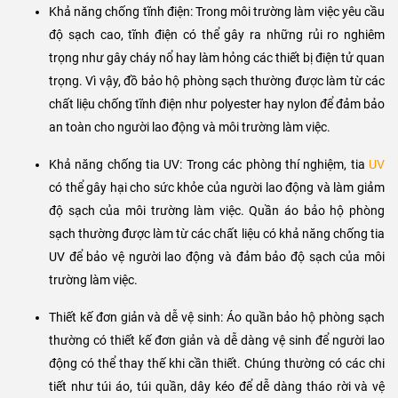
Khả năng chống tĩnh điện: Trong môi trường làm việc yêu cầu
độ sạch cao, tĩnh điện có thể gây ra những rủi ro nghiêm
trọng như gây cháy nổ hay làm hỏng các thiết bị điện tử quan
trọng. Vì vậy, đồ bảo hộ phòng sạch thường được làm từ các
chất liệu chống tĩnh điện như polyester hay nylon để đảm bảo
an toàn cho người lao động và môi trường làm việc.
Khả năng chống tia UV: Trong các phòng thí nghiệm, tia
UV
có thể gây hại cho sức khỏe của người lao động và làm giảm
độ sạch của môi trường làm việc. Quần áo bảo hộ phòng
sạch thường được làm từ các chất liệu có khả năng chống tia
UV để bảo vệ người lao động và đảm bảo độ sạch của môi
trường làm việc.
Thiết kế đơn giản và dễ vệ sinh: Áo quần bảo hộ phòng sạch
thường có thiết kế đơn giản và dễ dàng vệ sinh để người lao
động có thể thay thế khi cần thiết. Chúng thường có các chi
tiết như túi áo, túi quần, dây kéo để dễ dàng tháo rời và vệ