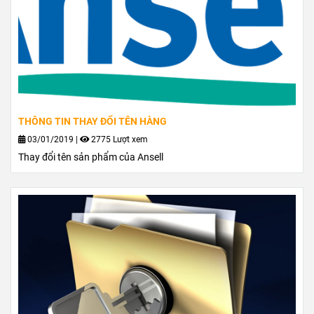
THÔNG TIN THAY ĐỔI TÊN HÀNG
03/01/2019
|
2775 Lượt xem
Thay đổi tên sản phẩm của Ansell