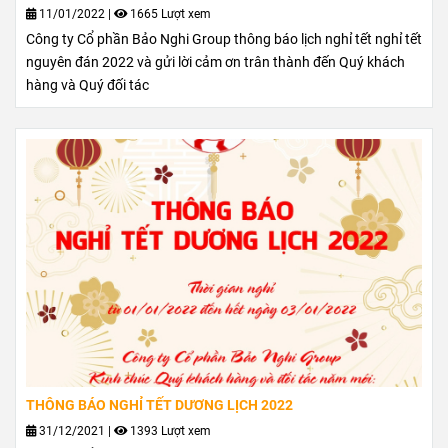
11/01/2022
|
1665 Lượt xem
Công ty Cổ phần Bảo Nghi Group thông báo lịch nghỉ tết nghỉ tết
nguyên đán 2022 và gửi lời cảm ơn trân thành đến Quý khách
hàng và Quý đối tác
THÔNG BÁO NGHỈ TẾT DƯƠNG LỊCH 2022
31/12/2021
|
1393 Lượt xem