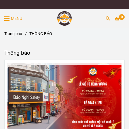
0
MENU
Trang chủ
/
THÔNG BÁO
Thông báo