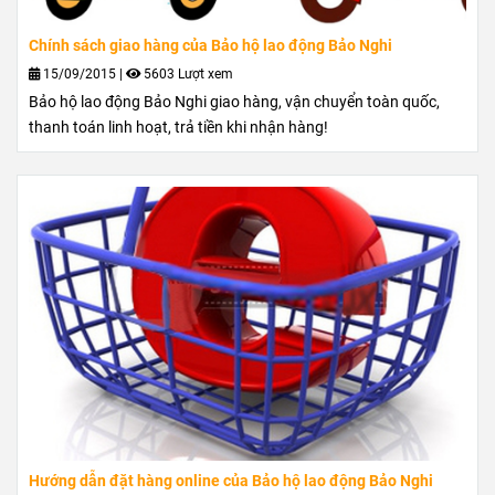
Chính sách giao hàng của Bảo hộ lao động Bảo Nghi
15/09/2015
|
5603 Lượt xem
Bảo hộ lao động Bảo Nghi giao hàng, vận chuyển toàn quốc,
thanh toán linh hoạt, trả tiền khi nhận hàng!
Hướng dẫn đặt hàng online của Bảo hộ lao động Bảo Nghi