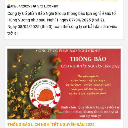
03/04/2025
|
572 Lượt xem
Công ty Cổ phần Bảo Nghi Group thông báo lịch nghỉ lễ Giỗ tổ
Hùng Vương như sau: Nghỉ 1 ngày 07/04/2025 (thứ 2).
Ngày 08/04/2025 (thứ 3) toàn thể công ty sẽ bắt đầu làm việc
trở lại.
THÔNG BÁO LỊCH NGHỈ TẾT NGUYÊN ĐÁN 2022