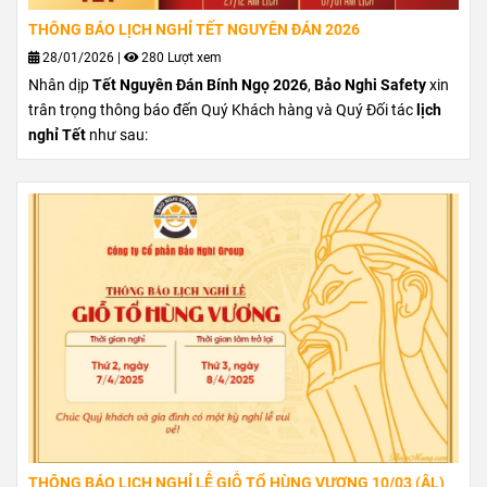
THÔNG BÁO LỊCH NGHỈ TẾT NGUYÊN ĐÁN 2026
28/01/2026
|
280 Lượt xem
Nhân dịp
Tết Nguyên Đán Bính Ngọ 2026
,
Bảo Nghi Safety
xin
trân trọng thông báo đến Quý Khách hàng và Quý Đối tác
lịch
nghỉ Tết
như sau:
THÔNG BÁO LỊCH NGHỈ LỄ GIỖ TỔ HÙNG VƯƠNG 10/03 (ÂL)