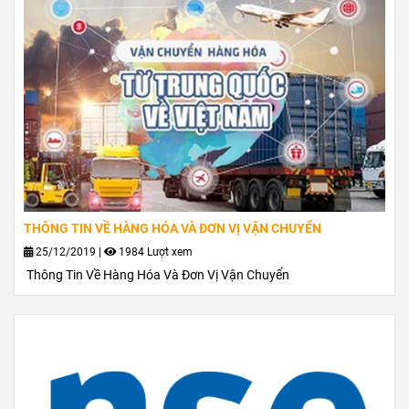
THÔNG TIN VỀ HÀNG HÓA VÀ ĐƠN VỊ VẬN CHUYỂN
25/12/2019
|
1984 Lượt xem
Thông Tin Về Hàng Hóa Và Đơn Vị Vận Chuyển