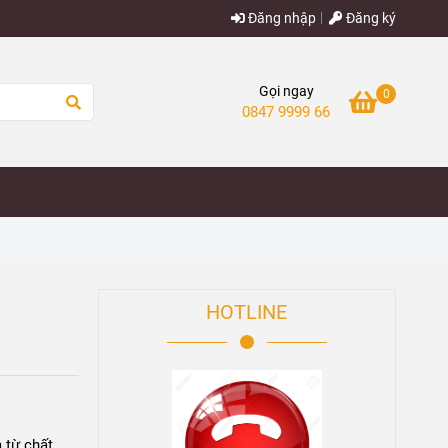
Đăng nhập
Đăng ký
Gọi ngay
0
0847 9999 66
HOTLINE
từ chất