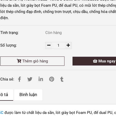
liệu da sần, lót giày bọt Foam PU, đế dual PU, có mũi lót thép chốn
lót thép chống đạp đinh, chống trơn trượt, chịu dầu, chống hóa chất
điện.
Tình trạng:
Còn hàng
Số lượng:
Thêm giỏ hàng
Mua ngay
Chia sẻ:
ô tả
Bình luận
5C
được làm từ chất liệu da sần, lót giày bọt Foam PU, đế dual PU, 