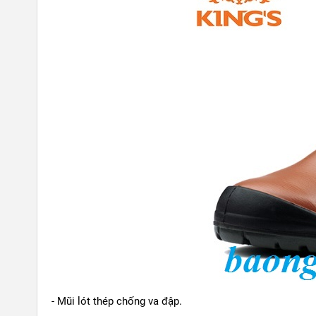
- Mũi lót thép chống va đập.