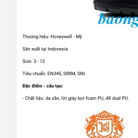
Thương hiệu: Honeywell - Mỹ
Sản xuất tại Indonesia
Size: 3 - 13
Tiêu chuẩn: EN345, SIRIM, SNI.
Đặc điểm - cấu tạo:
- Chất liệu: da sần, lót giày bọt foam PU, đế dual PU.