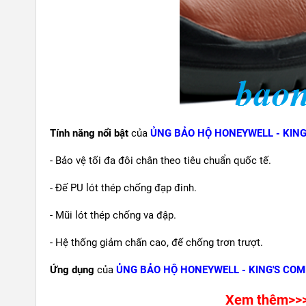
Tính năng nổi bật
của
ỦNG BẢO HỘ HONEYWELL - KIN
- Bảo vệ tối đa đôi chân theo tiêu chuẩn quốc tế.
- Đế PU lót thép chống đạp đinh.
- Mũi lót thép chống va đập.
- Hệ thống giảm chấn cao, đế chống trơn trượt.
Ứng dụng
của
ỦNG BẢO HỘ HONEYWELL - KING'S CO
Xem thêm>>