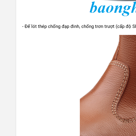
- Đế lót thép chống đạp đinh, chống trơn trượt (cấp độ S