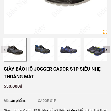
GIÀY BẢO HỘ JOGGER CADOR S1P SIÊU NHẸ
THOÁNG MÁT
550.000đ
Mã sản phẩm:
CADOR S1P
Giày Jogger Cador S1P thấp cổ với thiết kế đẹp, kiểu dáng thể thao