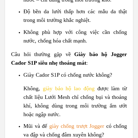
Độ bền da lưới thấp hơn các mẫu da thật
trong môi trường khắc nghiệt.
Không phù hợp với công việc cần chống
nước, chống hóa chất mạnh.
Câu hỏi thường gặp về
Giày bảo hộ Jogger
Cador S1P siêu nhẹ thoáng mát
:
Giày Cador S1P có chống nước không?
Không,
giày bảo hộ lao động
được làm từ
chất liệu Lưới Mesh chỉ chống bụi và thoáng
khí, không dùng trong môi trường ẩm ướt
hoặc ngập nước.
Mũi và đế
giày chống trượt Jogger
có chống
va đập và chống đâm xuyên không?