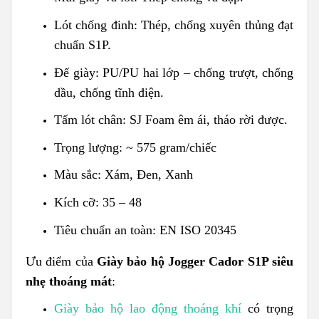
Lót chống đinh: Thép, chống xuyên thủng đạt
chuẩn S1P.
Đế giày: PU/PU hai lớp – chống trượt, chống
dầu, chống tĩnh điện.
Tấm lót chân: SJ Foam êm ái, tháo rời được.
Trọng lượng: ~ 575 gram/chiếc
Màu sắc: Xám, Đen, Xanh
Kích cỡ: 35 – 48
Tiêu chuẩn an toàn: EN ISO 20345
Ưu điểm của
Giày bảo hộ Jogger Cador S1P siêu
nhẹ thoáng mát
:
Giày bảo hộ lao động thoáng khí
có trọng