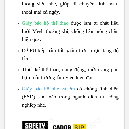
lượng siêu nhẹ, giúp di chuyển linh hoạt,
thoải mái cả ngày.
Giày bảo hộ thể thao
được làm từ chất liệu
lưới Mesh thoáng khí, chống hầm nóng chân
hiệu quả.
Đế PU kép bám tốt, giảm trơn trượt, tăng độ
bền.
Thiết kế thể thao, năng động, thời trang phù
hợp môi trường làm việc hiện đại.
Giày bảo hộ nhẹ và êm
có chống tĩnh điện
(ESD), an toàn trong ngành điện tử, công
nghiệp nhẹ.