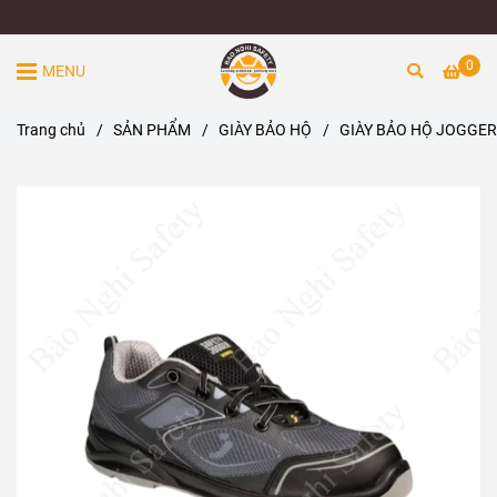
0
MENU
Trang chủ
/
SẢN PHẨM
/
GIÀY BẢO HỘ
/
GIÀY BẢO HỘ JOGGER