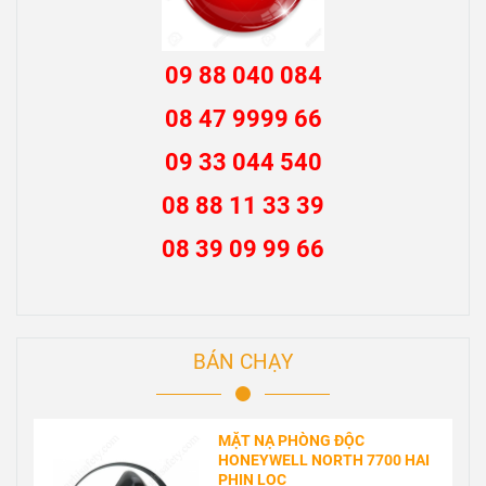
09 88 040 084
08 47 9999 66
09 33 044 540
08 88 11 33 39
08 39 09 99 66
BÁN CHẠY
MẶT NẠ PHÒNG ĐỘC
HONEYWELL NORTH 7700 HAI
PHIN LỌC