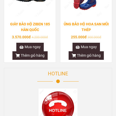
GIÀY BẢO HỘ ZIBEN 185
ỦNG BẢO HỘ HOA SAN MŨI
HÀN QUỐC
THÉP
3.570.000đ
255.000đ
4.200.000đ
300.000đ
Mua ngay
Mua ngay
Thêm giỏ hàng
Thêm giỏ hàng
HOTLINE