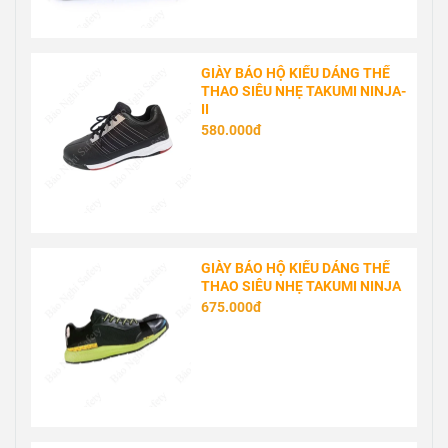
GIÀY BẢO HỘ KIỂU DÁNG THỂ
THAO SIÊU NHẸ TAKUMI NINJA-
II
580.000đ
GIÀY BẢO HỘ KIỂU DÁNG THỂ
THAO SIÊU NHẸ TAKUMI NINJA
675.000đ