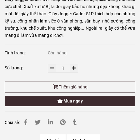
cực chất. Xuất xứ từ Bỉ, là đôi giày bảo hộ nhưng đẹp không khác gì
một đôi giày thể thao.
Giày Jogger Cador S1P thích hợp cho những
kỹ sư, công nhân làm việc ở văn phòng, sân bay, nhà xưởng, công
trường, khu chế xuất, khu công nghiệp... Ngoài ra, giày có thể vừa
mang đi làm vừa mang đi chơi.
Tình trạng:
Còn hàng
Số lượng:
Thêm giỏ hàng
Mua ngay
Chia sẻ: