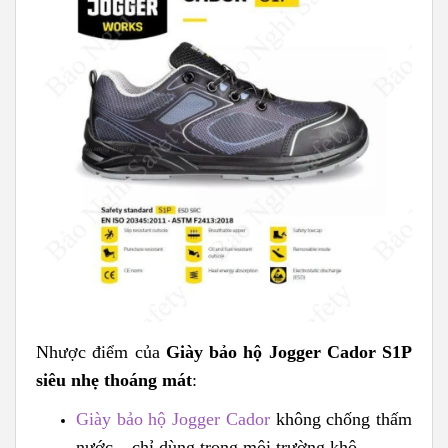
Nhược điểm của
Giày bảo hộ Jogger Cador S1P
siêu nhẹ thoáng mát
:
Giày bảo hộ Jogger Cador
không chống thấm
nước – chỉ dùng trong môi trường khô.