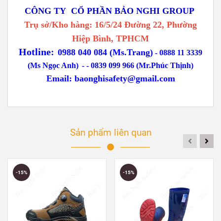
CÔNG TY CỔ PHẦN BẢO NGHI GROUP
Trụ sở/Kho hàng: 16/5/24 Đường 22, Phường
Hiệp Bình, TPHCM
Hotline:
0988 040 084 (Ms.Trang)
-
0888 11 3339
(Ms Ngọc Anh)
-
- 0839 099 966 (Mr.Phúc Thịnh)
Email:
baonghisafety@gmail.com
Sản phẩm liên quan
-15%
-15%