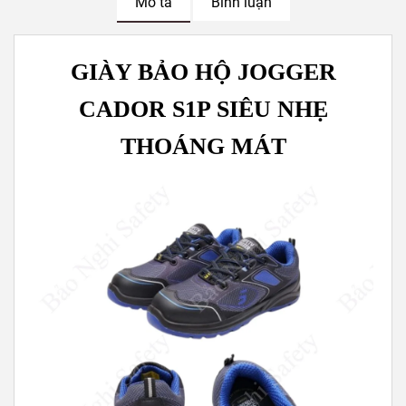
Mô tả
Bình luận
GIÀY BẢO HỘ JOGGER
CADOR S1P SIÊU NHẸ
THOÁNG MÁT