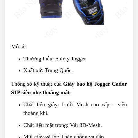
Mô tả:
Thương hiệu: Safety Jogger
Xuất xứ: Trung Quốc.
Thống số kỹ thuật của
Giày bảo hộ Jogger Cador
S1P siêu nhẹ thoáng mát
:
Chất liệu giày: Lưới Mesh cao cấp – siêu
thoáng khí.
Chất liệu mặt trong: Vải 3D-Mesh.
Mũi giày và lót: Thép chống va đập.