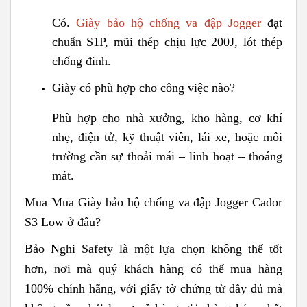
Có.
Giày bảo hộ chống va đập Jogger
đạt
chuẩn S1P, mũi thép chịu lực 200J, lót thép
chống đinh.
Giày có phù hợp cho công việc nào?
Phù hợp cho nhà xưởng, kho hàng, cơ khí
nhẹ, điện tử, kỹ thuật viên, lái xe, hoặc môi
trường cần sự thoải mái – linh hoạt – thoáng
mát.
Mua Mua Giày bảo hộ chống va đập Jogger Cador
S3 Low ở đâu?
Bảo Nghi Safety là một lựa chọn không thể tốt
hơn, nơi mà quý khách hàng có thể mua hàng
100% chính hãng, với giấy tờ chứng từ đầy đủ mà