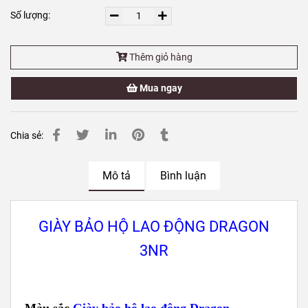
Số lượng:
Thêm giỏ hàng
Mua ngay
Chia sẻ:
Mô tả
Bình luận
GIÀY BẢO HỘ LAO ĐỘNG DRAGON
3NR