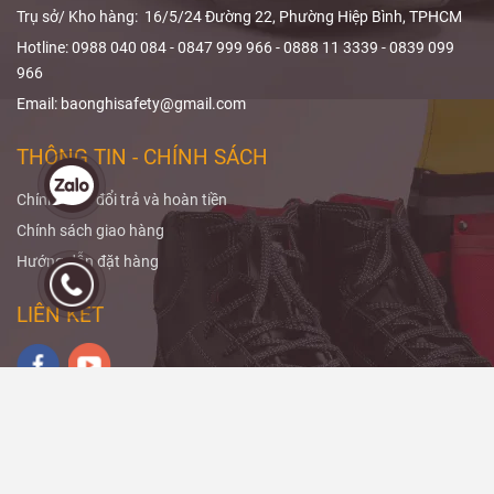
Trụ sở/ Kho hàng: 16/5/24 Đường 22, Phường Hiệp Bình, TPHCM
Hotline: 0988 040 084 - 0847 999 966 - 0888 11 3339 - 0839 099
966
Email: baonghisafety@gmail.com
THÔNG TIN - CHÍNH SÁCH
Chính sách đổi trả và hoàn tiền
Chính sách giao hàng
Hướng dẫn đặt hàng
LIÊN KẾT