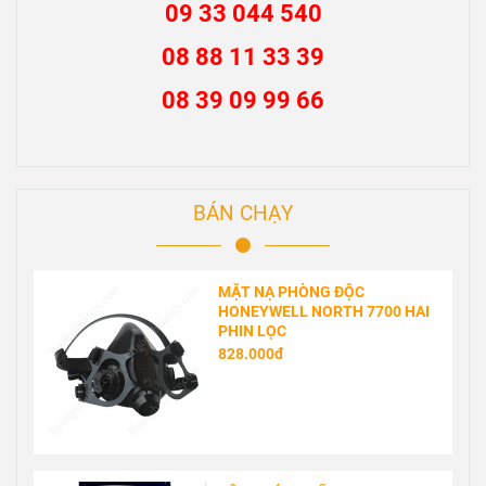
09 33 044 540
08 88 11 33 39
08 39 09 99 66
BÁN CHẠY
MẶT NẠ PHÒNG ĐỘC
HONEYWELL NORTH 7700 HAI
PHIN LỌC
828.000đ