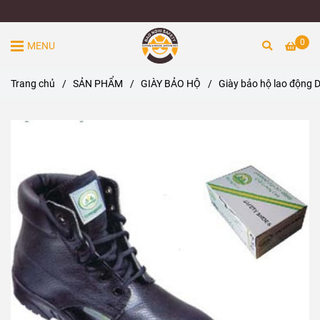
0
MENU
Trang chủ
/
SẢN PHẨM
/
GIÀY BẢO HỘ
/
Giày bảo hộ lao động