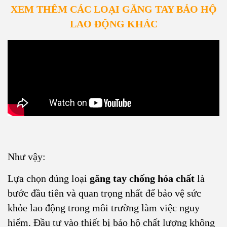
XEM THÊM CÁC LOẠI GĂNG TAY BẢO HỘ
LAO ĐỘNG KHÁC
Như vậy:
Lựa chọn đúng loại
găng tay chống hóa chất
là
bước đầu tiên và quan trọng nhất để bảo vệ sức
khỏe lao động trong môi trường làm việc nguy
hiểm. Đầu tư vào thiết bị bảo hộ chất lượng không