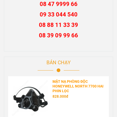
08 47 9999 66
09 33 044 540
08 88 11 33 39
08 39 09 99 66
BÁN CHẠY
MẶT NẠ PHÒNG ĐỘC
HONEYWELL NORTH 7700 HAI
PHIN LỌC
828.000đ