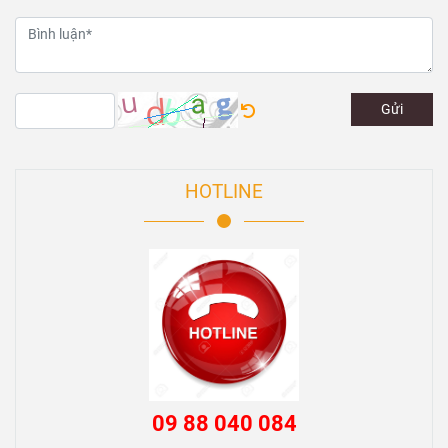
Gửi
HOTLINE
09 88 040 084