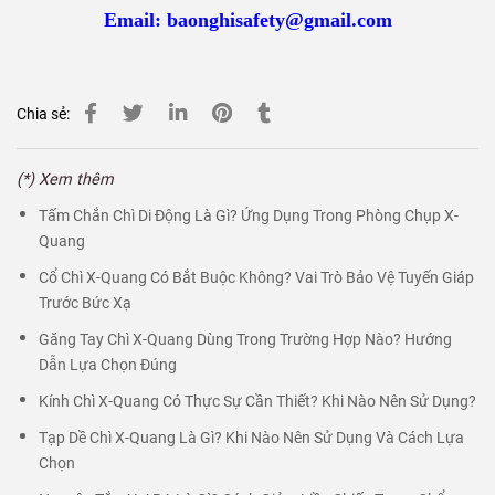
Email:
baonghisafety@gmail.com
Chia sẻ:
(*) Xem thêm
Tấm Chắn Chì Di Động Là Gì? Ứng Dụng Trong Phòng Chụp X-
Quang
Cổ Chì X-Quang Có Bắt Buộc Không? Vai Trò Bảo Vệ Tuyến Giáp
Trước Bức Xạ
Găng Tay Chì X-Quang Dùng Trong Trường Hợp Nào? Hướng
Dẫn Lựa Chọn Đúng
Kính Chì X-Quang Có Thực Sự Cần Thiết? Khi Nào Nên Sử Dụng?
Tạp Dề Chì X-Quang Là Gì? Khi Nào Nên Sử Dụng Và Cách Lựa
Chọn