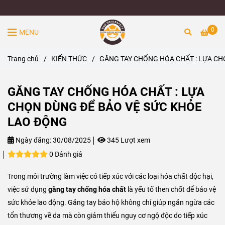
0
MENU
Trang chủ
/
KIẾN THỨC
/
GĂNG TAY CHỐNG HÓA CHẤT : LỰA CH
GĂNG TAY CHỐNG HÓA CHẤT : LỰA
CHỌN DÙNG ĐỂ BẢO VỆ SỨC KHỎE
LAO ĐỘNG
Ngày đăng:
30/08/2025
345 Lượt xem
0 Đánh giá
Trong môi trường làm việc có tiếp xúc với các loại hóa chất độc hại,
việc sử dụng
găng tay chống hóa chất
là yếu tố then chốt để bảo vệ
sức khỏe lao động. Găng tay bảo hộ không chỉ giúp ngăn ngừa các
tổn thương về da mà còn giảm thiểu nguy cơ ngộ độc do tiếp xúc