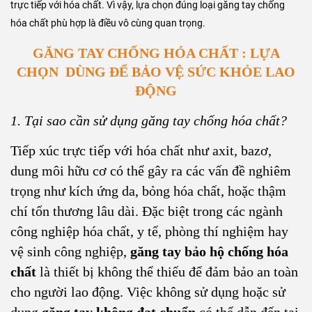
trực tiếp với hóa chất. Vì vậy, lựa chọn đúng loại găng tay chống
hóa chất phù hợp là điều vô cùng quan trọng.
GĂNG TAY CHỐNG HÓA CHẤT : LỰA
CHỌN DÙNG ĐỂ BẢO VỆ SỨC KHỎE LAO
ĐỘNG
1. Tại sao cần sử dụng găng tay chống hóa chất?
Tiếp xúc trực tiếp với hóa chất như axit, bazơ,
dung môi hữu cơ có thể gây ra các vấn đề nghiêm
trọng như kích ứng da, bỏng hóa chất, hoặc thậm
chí tổn thương lâu dài. Đặc biệt trong các ngành
công nghiệp hóa chất, y tế, phòng thí nghiệm hay
vệ sinh công nghiệp,
găng tay bảo hộ chống hóa
chất
là thiết bị không thể thiếu để đảm bảo an toàn
cho người lao động. Việc không sử dụng hoặc sử