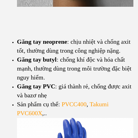
Găng tay neoprene
: chịu nhiệt và chống axit
tốt, thường dùng trong công nghiệp nặng.
Găng tay butyl
: chống khí độc và hóa chất
mạnh, thường dùng trong môi trường đặc biệt
nguy hiểm.
Găng tay PVC
: giá thành rẻ, chống được axit
và bazơ nhẹ
Sản phẩm cụ thể:
PVCC400
,
Takumi
PVC600X
,..