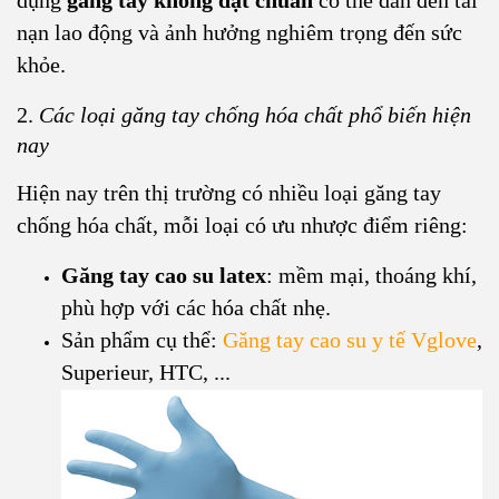
dụng
găng tay không đạt chuẩn
có thể dẫn đến tai
nạn lao động và ảnh hưởng nghiêm trọng đến sức
khỏe.
2.
Các loại găng tay chống hóa chất phổ biến hiện
nay
Hiện nay trên thị trường có nhiều loại găng tay
chống hóa chất, mỗi loại có ưu nhược điểm riêng:
Găng tay cao su latex
: mềm mại, thoáng khí,
phù hợp với các hóa chất nhẹ.
Sản phẩm cụ thể:
Găng tay cao su y tế Vglove
,
Superieur, HTC, ...