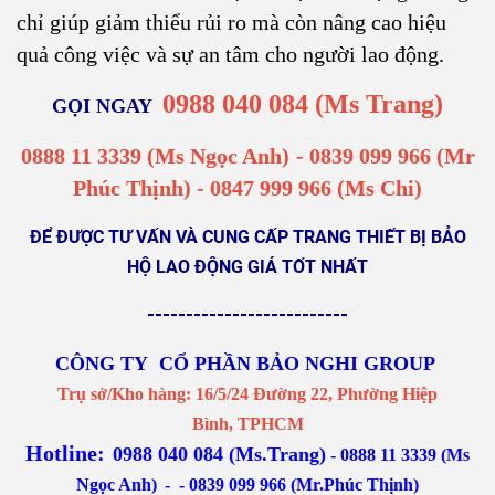
chỉ giúp giảm thiểu rủi ro mà còn nâng cao hiệu
quả công việc và sự an tâm cho người lao động.
0988 040 084 (Ms Trang)
GỌI NGAY
0888 11 3339 (Ms Ngọc Anh)
-
0839 099 966
(Mr
Phúc Thịnh) - 0847 999 966 (Ms Chi)
ĐỂ ĐƯỢC TƯ VẤN VÀ CUNG CẤP TRANG THIẾT BỊ BẢO
HỘ LAO ĐỘNG GIÁ TỐT NHẤT
--------------------------
CÔNG TY CỔ PHẦN BẢO NGHI GROUP
Trụ sở/Kho hàng: 16/5/24 Đường 22, Phường Hiệp
Bình, TPHCM
Hotline:
0988 040 084 (Ms.Trang)
-
0888 11 3339 (Ms
Ngọc Anh)
-
- 0839 099 966 (Mr.Phúc Thịnh)