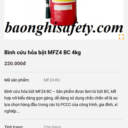
Bình cứu hỏa bột MFZ4 BC 4kg
220.000đ
Mã sản phẩm:
MFZ4-BC
Bình cứu hỏa bột MFZ4 BC – Sản phẩm được làm từ bột BC, kết
hợp với kiểu dáng gọn gàng, dễ dàng sử dụng chắc chắn sẽ là sự
lựa chọn hàng đầu trong các tủ PCCC của công trình, gia đình, xí
nghiệp….
Tình trạng:
Còn hàng