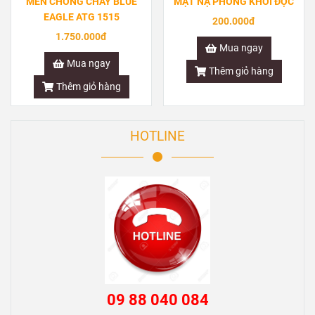
MỀN CHỐNG CHÁY BLUE
MẶT NẠ PHÒNG KHÓI ĐỘC
EAGLE ATG 1515
200.000đ
1.750.000đ
Mua ngay
Mua ngay
Thêm giỏ hàng
Thêm giỏ hàng
HOTLINE
09 88 040 084