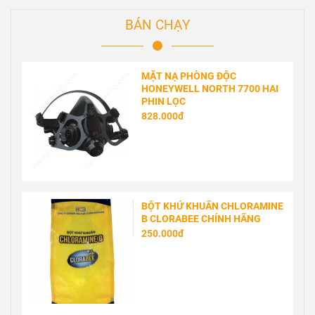
BÁN CHẠY
MẶT NẠ PHÒNG ĐỘC
HONEYWELL NORTH 7700 HAI
PHIN LỌC
828.000đ
BỘT KHỬ KHUẨN CHLORAMINE
B CLORABEE CHÍNH HÃNG
250.000đ