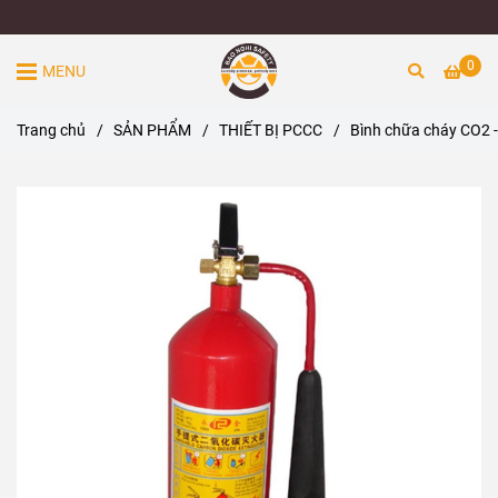
0
MENU
Trang chủ
/
SẢN PHẨM
/
THIẾT BỊ PCCC
/
Bình chữa cháy CO2 