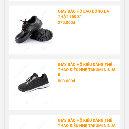
GIÀY BẢO HỘ LAO ĐỘNG DA
THẬT 360 S1
275.000đ
GIÀY BẢO HỘ KIỂU DÁNG THỂ
THAO SIÊU NHẸ TAKUMI NINJA-
II
580.000đ
GIÀY BẢO HỘ KIỂU DÁNG THỂ
THAO SIÊU NHẸ TAKUMI NINJA