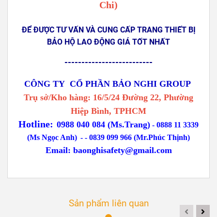
Chi)
ĐỂ ĐƯỢC TƯ VẤN VÀ CUNG CẤP TRANG THIẾT BỊ
BẢO HỘ LAO ĐỘNG GIÁ TỐT NHẤT
--------------------------
CÔNG TY CỔ PHẦN BẢO NGHI GROUP
Trụ sở/Kho hàng: 16/5/24 Đường 22, Phường
Hiệp Bình, TPHCM
Hotline:
0988 040 084 (Ms.Trang)
-
0888 11 3339
(Ms Ngọc Anh)
-
- 0839 099 966 (Mr.Phúc Thịnh)
Email:
baonghisafety@gmail.com
Sản phẩm liên quan