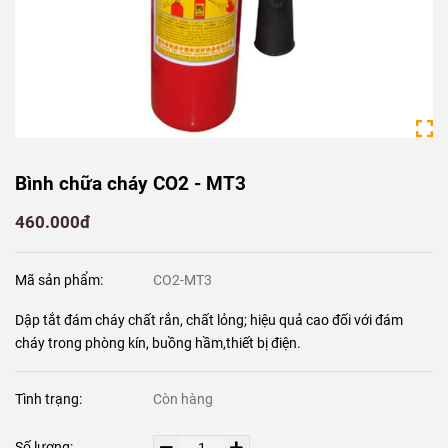
Bình chữa cháy CO2 - MT3
460.000đ
Mã sản phẩm:
CO2-MT3
Dập tắt đám cháy chất rắn, chất lỏng; hiệu quả cao đối với đám
cháy trong phòng kín, buồng hầm,thiết bị điện.
Tình trạng:
Còn hàng
Số lượng: