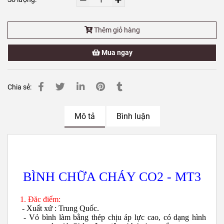
Thêm giỏ hàng
Mua ngay
Chia sẻ:
Mô tả
Bình luận
BÌNH CHỮA CHÁY CO2 - MT3
1. Đăc điểm:
- Xuất xứ : Trung Quốc.
- Vỏ bình làm bằng thép chịu áp lực cao, có dạng hình