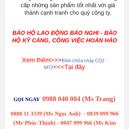
cấp những sản phẩm tốt nhất với giá
thành cạnh tranh cho quý công ty.
BẢO HỘ LAO ĐỘNG BẢO NGHI - BẢO
HỘ KỸ CÀNG, CÔNG VIỆC HOÀN HẢO
Xem thêm>>>
Bình chữa cháy CO2 -
<<<Tại đây
MT2
0988 040 084 (Ms Trang)
GỌI NGAY
0888 11 3339 (Ms Ngọc Anh)
-
0839 099 966
(Mr Phúc Thịnh) - 0847 999 966 (Ms Kim