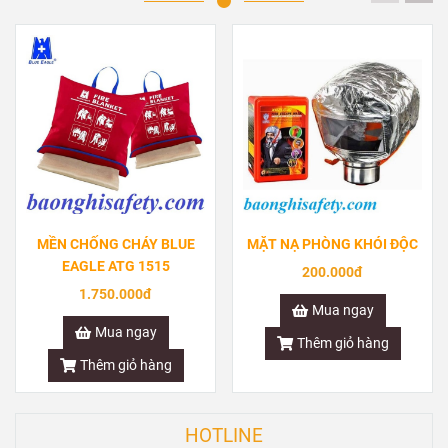
MỀN CHỐNG CHÁY BLUE
MẶT NẠ PHÒNG KHÓI ĐỘC
EAGLE ATG 1515
200.000đ
1.750.000đ
Mua ngay
Mua ngay
Thêm giỏ hàng
Thêm giỏ hàng
HOTLINE