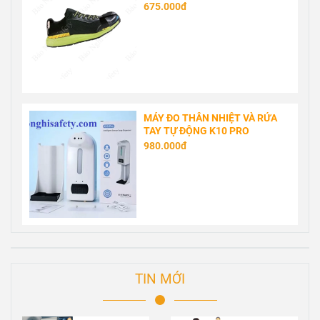
675.000đ
MÁY ĐO THÂN NHIỆT VÀ RỬA
TAY TỰ ĐỘNG K10 PRO
980.000đ
TIN MỚI