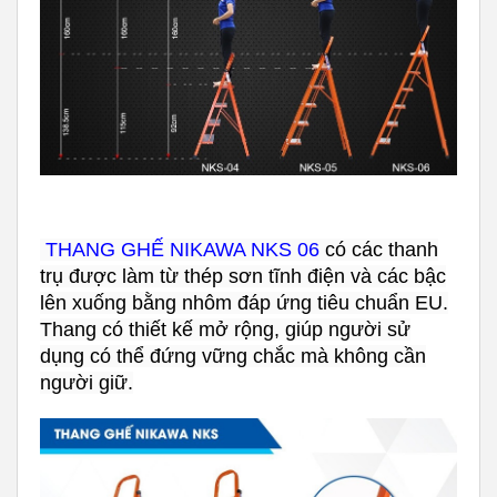
THANG GHẾ NIKAWA NKS 06
có các thanh
trụ được làm từ thép sơn tĩnh điện và các bậc
lên xuống bằng nhôm đáp ứng tiêu chuẩn EU.
Thang có thiết kế mở rộng, giúp người sử
dụng có thể đứng vững chắc mà không cần
người giữ.