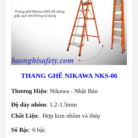
THANG GHẾ NIKAWA NKS-06
Thương Hiệu
: Nikawa - Nhật Bản
Độ dày nhôm
: 1.2-1.5mm
Chất Liệu
: Hợp kim nhôm và thép
Số Bậc
: 6 bậc