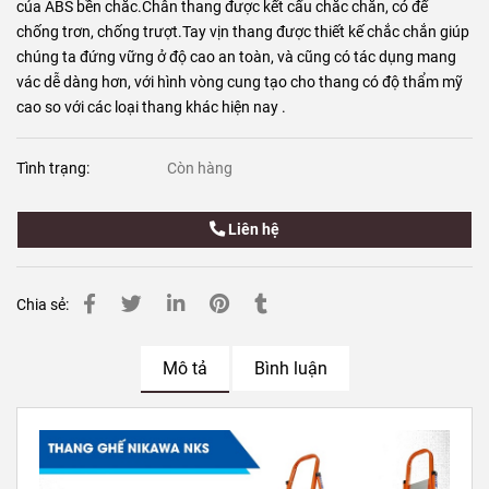
của ABS bền chắc.Chân thang được kết cấu chắc chắn, có đế
chống trơn, chống trượt.Tay vịn thang được thiết kế chắc chắn giúp
chúng ta đứng vững ở độ cao an toàn, và cũng có tác dụng mang
vác dễ dàng hơn, với hình vòng cung tạo cho thang có độ thẩm mỹ
cao so với các loại thang khác hiện nay .
Tình trạng:
Còn hàng
Liên hệ
Chia sẻ:
Mô tả
Bình luận