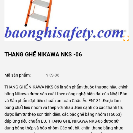
THANG GHẾ NIKAWA NKS -06
Mã sản phẩm:
NKS-06
THANG GHẾ NIKAWA NKS-06 là sản phẩm thuộc thương hiệu chính
hãng Nikawa được sản xuất theo công nghệ hiện đại của Nhật Bản
và Sản phẩm đạt tiêu chuẩn an toàn Châu Âu EN131 .Được làm
bằng chất liệu nhôm và thép với nhau .Bên cạnh đó các thanh trụ
được làm từ thép sơn tĩnh điện, các bậc ghế bằng nhôm (T6063)
đáp ứng tiêu chuẩn EU. THANG GHẾ NIKAWA NKS-06 được sữ
dụng bằng thép và hộp nhôm.Các nút bịt, chân thang bằng nhựa