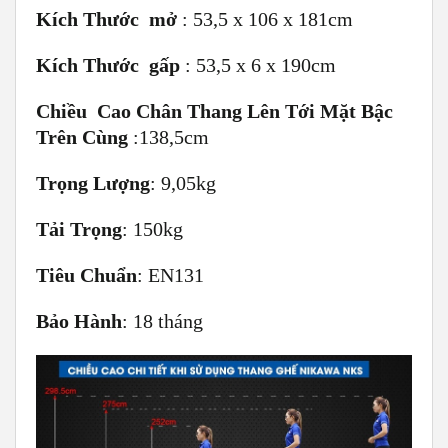
Kích Thước mở
: 53,5 x 106 x 181cm
Kích Thước gấp
: 53,5 x 6 x 190cm
Chiều Cao Chân Thang Lên Tới Mặt Bậc
Trên Cùng
:138,5cm
Trọng Lượng
: 9,05kg
Tải Trọng
: 150kg
Tiêu Chuẩn
: EN131
Bảo Hành
: 18 tháng