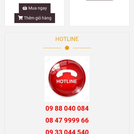
Mua ngay
Thêm giỏ hàng
HOTLINE
09 88 040 084
08 47 9999 66
09 33 044 540