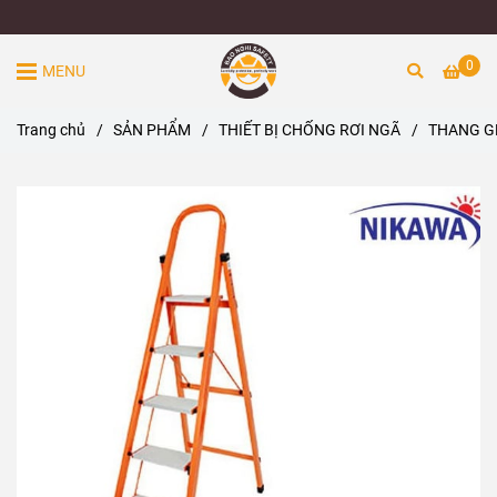
0
MENU
Trang chủ
/
SẢN PHẨM
/
THIẾT BỊ CHỐNG RƠI NGÃ
/
THANG G