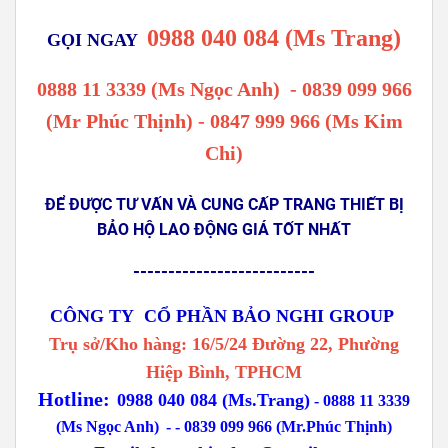
0988 040 084 (Ms Trang)
GỌI NGAY
0888 11 3339 (Ms Ngọc Anh)
-
0839 099 966
(Mr Phúc Thịnh) - 0847 999 966 (Ms Kim
Chi)
ĐỂ ĐƯỢC TƯ VẤN VÀ CUNG CẤP TRANG THIẾT BỊ
BẢO HỘ LAO ĐỘNG GIÁ TỐT NHẤT
--------------------------
CÔNG TY CỔ PHẦN BẢO NGHI GROUP
Trụ sở/Kho hàng: 16/5/24 Đường 22, Phường
Hiệp Bình, TPHCM
Hotline:
0988 040 084 (Ms.Trang)
-
0888 11 3339
(Ms Ngọc Anh)
-
- 0839 099 966 (Mr.Phúc Thịnh)