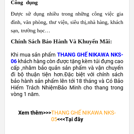
Công dụng
Được sử dụng nhiều trong những công việc gia
đình, văn phòng, thư viện, siêu thị,
nhà hàng, khách
sạn, trường học…
Chính Sách Bảo Hành Và Khuyến Mãi:
Khi mua sản phẩm
THANG GHẾ NIKAWA NKS-
06
khách hàng còn được tặng kèm túi
đựng cao
cấp ,nhằm bảo quản sản phẩm và vận chuyển
đi bộ thuận tiện hơn.
Đặc biệt với chính sách
bảo hành sản phẩm lên tới 18 tháng và Có Bảo
Hiểm Trách Nhiệm
Bảo Minh cho
thang trong
vòng 1 năm
​.
Xem thêm>>>
THANG GHẾ NIKAWA NKS-
05
<<<Tại đây