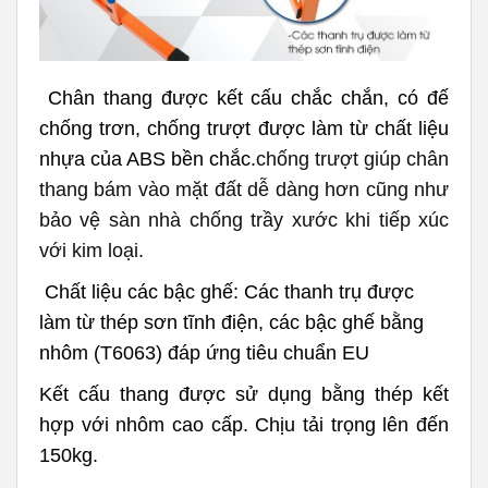
Chân thang được kết cấu chắc chắn, có đế
chống trơn, chống trượt được làm từ chất liệu
nhựa của ABS bền chắc.
chống trượt giúp chân
thang bám vào mặt đất dễ dàng hơn cũng như
bảo vệ sàn nhà chống trầy xước khi tiếp xúc
với kim loại.
Chất liệu các bậc ghế: Các thanh trụ được
làm từ thép sơn tĩnh điện, các bậc ghế bằng
nhôm (T6063)
đáp ứng tiêu chuẩn EU
Kết cấu thang được sử dụng bằng thép kết
hợp với nhôm cao cấp. Chịu tải trọng lên đến
150kg.