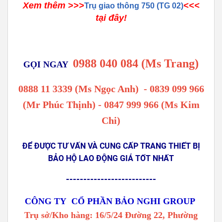
Xem thêm >>>
<<<
Trụ giao thông 750 (TG 02)
tại đây!
0988 040 084 (Ms Trang)
GỌI NGAY
0888 11 3339 (Ms Ngọc Anh)
-
0839 099 966
(Mr Phúc Thịnh) - 0847 999 966 (Ms Kim
Chi)
ĐỂ ĐƯỢC TƯ VẤN VÀ CUNG CẤP TRANG THIẾT BỊ
BẢO HỘ LAO ĐỘNG GIÁ TỐT NHẤT
--------------------------
CÔNG TY CỔ PHẦN BẢO NGHI GROUP
Trụ sở/Kho hàng: 16/5/24 Đường 22, Phường