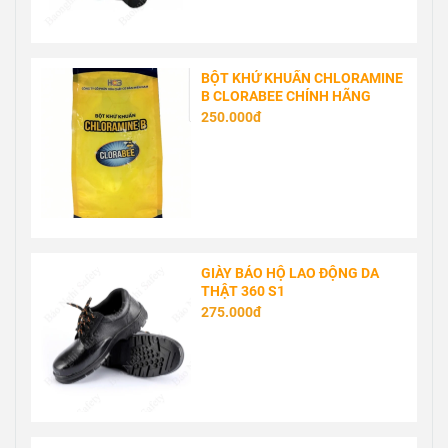
BỘT KHỬ KHUẨN CHLORAMINE
B CLORABEE CHÍNH HÃNG
250.000đ
GIÀY BẢO HỘ LAO ĐỘNG DA
THẬT 360 S1
275.000đ