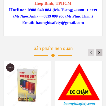
Hiệp Bình, TPHCM
Hotline:
0988 040 084 (Ms.Trang)
-
0888 11 3339
(Ms Ngọc Anh)
-
- 0839 099 966 (Mr.Phúc Thịnh)
Email:
baonghisafety@gmail.com
Sản phẩm liên quan
-16%