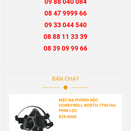
09 88 040 084
08 47 9999 66
09 33 044 540
08 88 11 33 39
08 39 09 99 66
BÁN CHẠY
MẶT NẠ PHÒNG ĐỘC
HONEYWELL NORTH 7700 HAI
PHIN LỌC
828.000đ