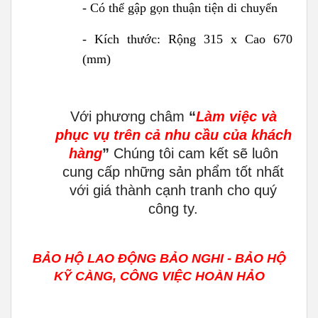
- Có thể gập gọn thuận tiện di chuyển
- Kích thước: Rộng 315 x Cao 670
(mm)
Với phương châm
“
Làm việc và
phục vụ trên cả nhu cầu của khách
hàng
”
Chúng tôi cam kết sẽ luôn
cung cấp những sản phẩm tốt nhất
với giá thành cạnh tranh cho quý
công ty.
BẢO HỘ LAO ĐỘNG BẢO NGHI - BẢO HỘ
KỸ CÀNG, CÔNG VIỆC HOÀN HẢO