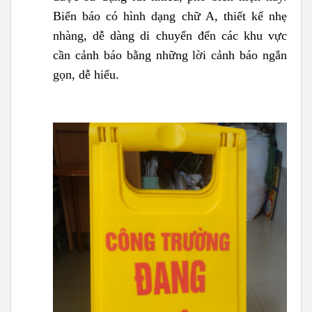
Biển báo có hình dạng chữ A, thiết kế nhẹ
nhàng, dễ dàng di chuyển đến các khu vực
cần cảnh báo bằng những lời cảnh báo ngắn
gọn, dễ hiểu.