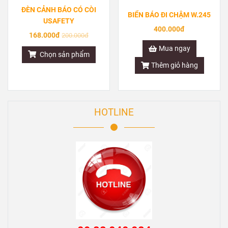
ĐÈN CẢNH BÁO CÓ CÒI
BIỂN BÁO ĐI CHẬM W.245
USAFETY
400.000đ
168.000đ
200.000đ
Mua ngay
Chọn sản phẩm
Thêm giỏ hàng
HOTLINE