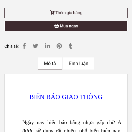
Thêm giỏ hàng
Mua ngay
Chia sẻ:
Mô tả
Bình luận
BIỂN BÁO GIAO THÔNG
Ngày nay biển báo bằng nhựa gấp chữ A
được sử dụng rất nhiều, phổ biến hiện nay.