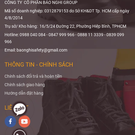
quả.
CÔNG TY CỔ PHẦN BẢO NGHI GROUP
Mã số doanh nghiệp: 0312879153 do Sở KH&DT Tp. HCM cấp ngày
4/8/2014
Trụ sở/ Kho hàng: 16/5/24 Đường 22, Phường Hiệp Bình, TPHCM
Hotline: 0988 040 084 - 0847 999 966 - 0888 11 3339 - 0839 099
966
Email: baonghisafety@gmail.com
THÔNG TIN - CHÍNH SÁCH
Chính sách đổi trả và hoàn tiền
Chính sách giao hàng
Hướng dẫn đặt hàng
LIÊN KẾT