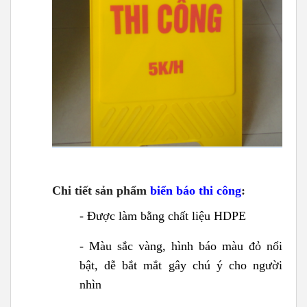
Chi tiết sản phẩm
biển báo thi công
:
- Được làm bằng chất liệu HDPE
- Màu sắc vàng, hình báo màu đỏ nổi
bật, dễ bắt mắt gây chú ý cho người
nhìn