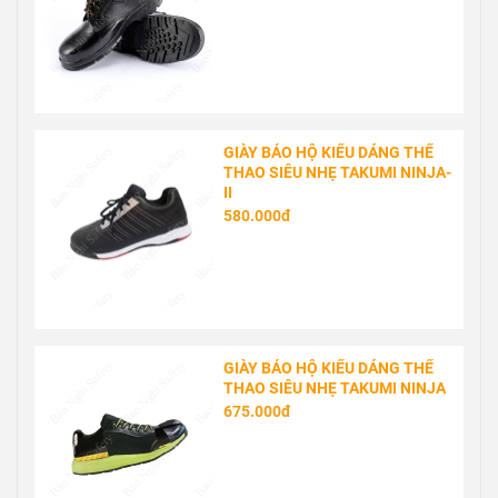
GIÀY BẢO HỘ KIỂU DÁNG THỂ
THAO SIÊU NHẸ TAKUMI NINJA-
II
580.000đ
GIÀY BẢO HỘ KIỂU DÁNG THỂ
THAO SIÊU NHẸ TAKUMI NINJA
675.000đ