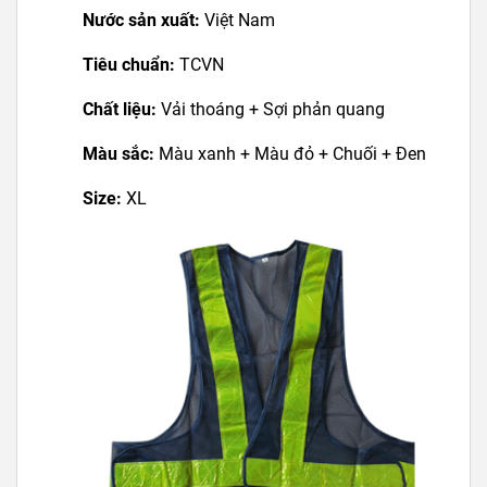
Nước sản xuất:
Việt Nam
Tiêu chuẩn:
TCVN
Chất liệu:
Vải thoáng + Sợi phản quang
Màu sắc:
Màu xanh + Màu đỏ + Chuối + Đen
Size:
XL