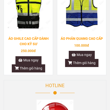
ÁO GHILE CAO CẤP DÀNH
ÁO PHẢN QUANG CAO CẤP
CHO KỸ SƯ
100.000đ
250.000đ
Mua ngay
Mua ngay
Thêm giỏ hàng
Thêm giỏ hàng
HOTLINE