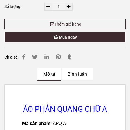
Số lượng:
Thêm giỏ hàng
Mua ngay
Chia sẻ:
Mô tả
Bình luận
ÁO PHẢN QUANG CHỮ A
Mã sản phẩm
: APQ-A