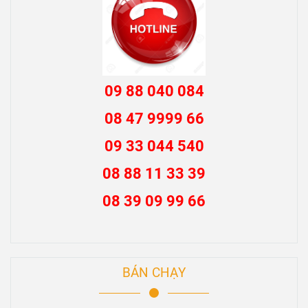
09 88 040 084
08 47 9999 66
09 33 044 540
08 88 11 33 39
08 39 09 99 66
BÁN CHẠY