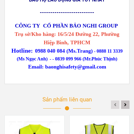
--------------------------
CÔNG TY CỔ PHẦN BẢO NGHI GROUP
Trụ sở/Kho hàng: 16/5/24 Đường 22, Phường
Hiệp Bình, TPHCM
Hotline:
0988 040 084 (Ms.Trang)
-
0888 11 3339
(Ms Ngọc Anh)
-
- 0839 099 966 (Mr.Phúc Thịnh)
Email:
baonghisafety@gmail.com
Sản phẩm liên quan