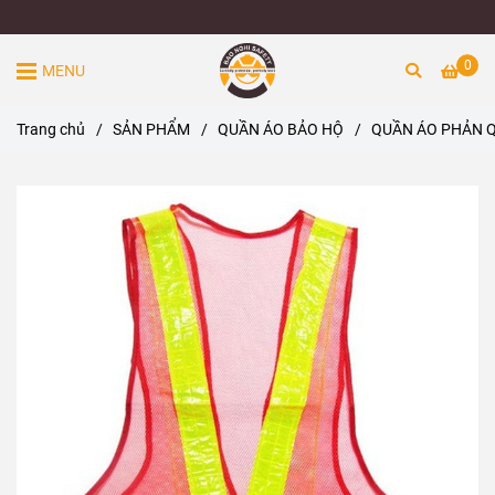
0
MENU
Trang chủ
/
SẢN PHẨM
/
QUẦN ÁO BẢO HỘ
/
QUẦN ÁO PHẢN 