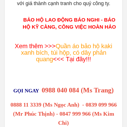
với giá thành cạnh tranh cho quý công ty.
BẢO HỘ LAO ĐỘNG BẢO NGHI - BẢO
HỘ KỸ CÀNG, CÔNG VIỆC HOÀN HẢO
Xem thêm >>>
Quần áo bảo hộ kaki
xanh bích, túi hộp, có dây phản
quang
<<< Tại đây!!!
0988 040 084 (Ms Trang)
GỌI NGAY
0888 11 3339 (Ms Ngọc Anh)
-
0839 099 966
(Mr Phúc Thịnh) - 0847 999 966 (Ms Kim
Chi)