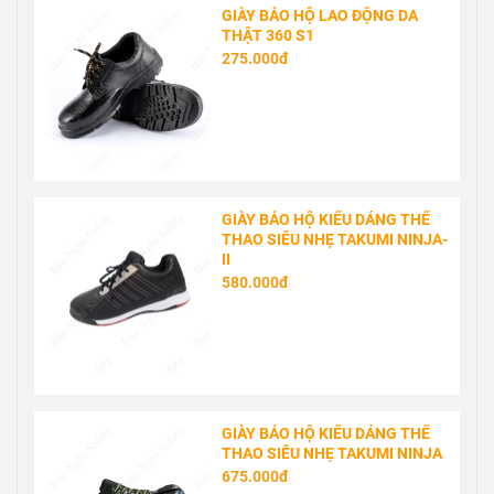
GIÀY BẢO HỘ LAO ĐỘNG DA
THẬT 360 S1
275.000đ
GIÀY BẢO HỘ KIỂU DÁNG THỂ
THAO SIÊU NHẸ TAKUMI NINJA-
II
580.000đ
GIÀY BẢO HỘ KIỂU DÁNG THỂ
THAO SIÊU NHẸ TAKUMI NINJA
675.000đ