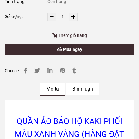
Tình trạng:
Còn hàng
Số lượng:
Thêm giỏ hàng
Mua ngay
Chia sẻ:
Mô tả
Bình luận
QUẦN ÁO BẢO HỘ KAKI PHỐI
MÀU XANH VÀNG (HÀNG ĐẶT