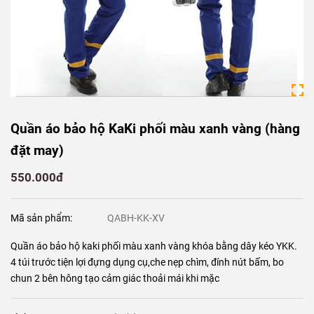
Quần áo bảo hộ KaKi phối màu xanh vàng (hàng
đặt may)
550.000đ
Mã sản phẩm:
QABH-KK-XV
Quần áo bảo hộ kaki phối màu xanh vàng khóa bằng dây kéo YKK.
4 túi trước tiện lợi đựng dụng cụ,che nẹp chìm, đính nút bấm, bo
chun 2 bên hông tạo cảm giác thoải mái khi mặc