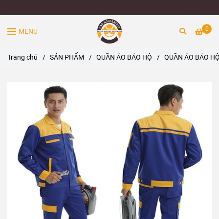
0
MENU
Trang chủ
/
SẢN PHẨM
/
QUẦN ÁO BẢO HỘ
/
QUẦN ÁO BẢO HỘ