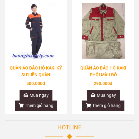
QUẦN ÁO BẢO HỘ KAKI KỸ
QUẦN ÁO BẢO HỘ KAKI
SƯ LIỀN QUẦN
PHỐI MÀU ĐỎ
500.000đ
290.000đ
Mua ngay
Mua ngay
Thêm giỏ hàng
Thêm giỏ hàng
HOTLINE