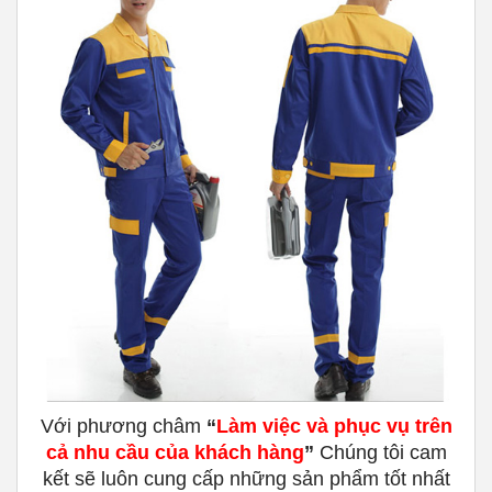
Với phương châm
“
Làm việc và phục vụ trên
cả nhu cầu của khách hàng
”
Chúng tôi cam
kết sẽ luôn cung cấp những sản phẩm tốt nhất