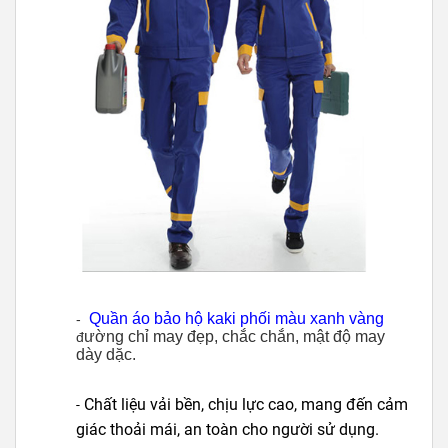
Quần áo bảo hộ kaki phối màu xanh vàng
-
ường chỉ may đẹp, chắc chắn, mật độ may
đ
dày dặc.
Chất liệu vải bền, chịu lực cao, mang đến cảm
-
giác thoải mái, an toàn cho người sử dụng.