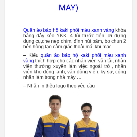
MAY)
Quần áo bảo hộ kaki phối màu xanh vàng
khóa
bằng dây kéo YKK. 4 túi trước tiện lợi đựng
dụng cụ,che nẹp chìm, đính nút bấm, bo chun 2
bên hông tạo cảm giác thoải mái khi mặc
– Kiểu
quần áo bảo hộ kaki phối màu xanh
vàng
thích hợp cho các nhân viên vận tải, nhân
viên thường xuyên làm việc ngoài trời, nhân
viên kho đông lạnh, vận động viên, kỹ sư, công
nhân làm trong nhà máy …
– Nhận in thêu logo theo yêu cầu