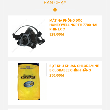
BÁN CHẠY
MẶT NẠ PHÒNG ĐỘC
HONEYWELL NORTH 7700 HAI
PHIN LỌC
828.000đ
BỘT KHỬ KHUẨN CHLORAMINE
B CLORABEE CHÍNH HÃNG
250.000đ