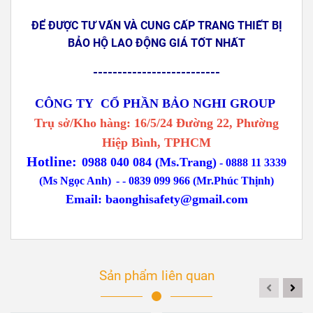
ĐỂ ĐƯỢC TƯ VẤN VÀ CUNG CẤP TRANG THIẾT BỊ
BẢO HỘ LAO ĐỘNG GIÁ TỐT NHẤT
--------------------------
CÔNG TY CỔ PHẦN BẢO NGHI GROUP
Trụ sở/Kho hàng: 16/5/24 Đường 22, Phường
Hiệp Bình, TPHCM
Hotline:
0988 040 084 (Ms.Trang)
-
0888 11 3339
(Ms Ngọc Anh)
-
- 0839 099 966 (Mr.Phúc Thịnh)
Email:
baonghisafety@gmail.com
Sản phẩm liên quan