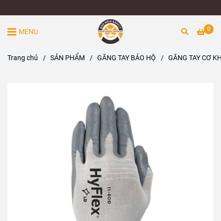
0
MENU
Trang chủ
/
SẢN PHẨM
/
GĂNG TAY BẢO HỘ
/
GĂNG TAY CƠ KH