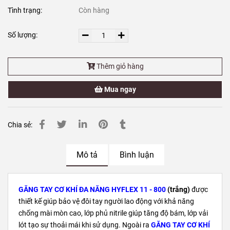
Tình trạng:
Còn hàng
Số lượng:
Thêm giỏ hàng
Mua ngay
Chia sẻ:
Mô tả
Bình luận
GĂNG TAY CƠ KHÍ ĐA NĂNG HYFLEX 11 - 800
(trắng)
được
thiết kế giúp bảo vệ đôi tay người lao động với khả năng
chống mài mòn cao, lớp phủ nitrile giúp tăng độ bám, lớp vải
lót tạo sự thoải mái khi sử dụng. Ngoài ra
GĂNG TAY CƠ KHÍ