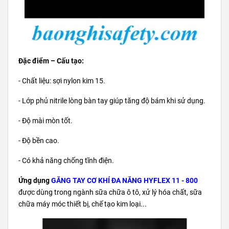
Đặc điểm – Cấu tạo:
- Chất liệu: sợi nylon kim 15.
- Lớp phủ nitrile lòng bàn tay giúp tăng độ bám khi sử dụng.
- Độ mài mòn tốt.
- Độ bền cao.
- Có khả năng chống tĩnh điện.
Ứng dụng
GĂNG TAY CƠ KHÍ ĐA NĂNG HYFLEX 11 - 800
được dùng trong ngành sữa chữa ô tô, xử lý hóa chất, sữa
chữa máy móc thiết bị, chế tạo kim loại...