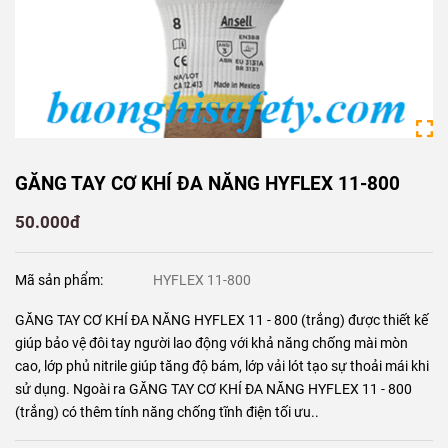
GĂNG TAY CƠ KHÍ ĐA NĂNG HYFLEX 11-800
50.000đ
Mã sản phẩm:
HYFLEX 11-800
GĂNG TAY CƠ KHÍ ĐA NĂNG HYFLEX 11 - 800 (trắng) được thiết kế
giúp bảo vệ đôi tay người lao động với khả năng chống mài mòn
cao, lớp phủ nitrile giúp tăng độ bám, lớp vải lót tạo sự thoải mái khi
sử dụng. Ngoài ra GĂNG TAY CƠ KHÍ ĐA NĂNG HYFLEX 11 - 800
(trắng) có thêm tính năng chống tĩnh điện tối ưu..