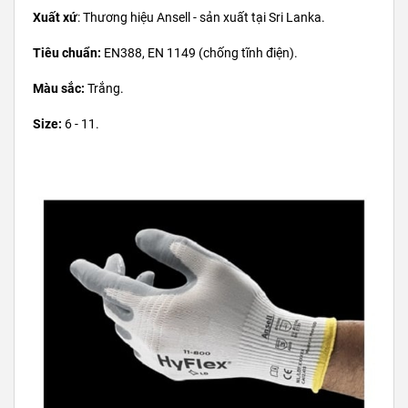
Xuất xứ
: Thương hiệu Ansell - sản xuất tại Sri Lanka.
Tiêu chuẩn:
EN388, EN 1149 (chống tĩnh điện).
Màu sắc:
Trắng.
Size:
6 - 11.