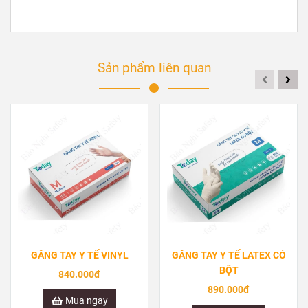
Sản phẩm liên quan
GĂNG TAY Y TẾ VINYL
GĂNG TAY Y TẾ LATEX CÓ
BỘT
840.000đ
890.000đ
Mua ngay