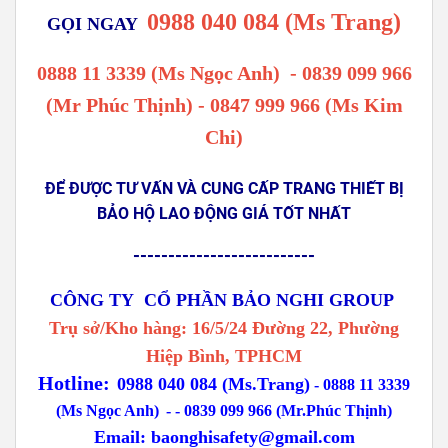
0988 040 084 (Ms Trang)
GỌI NGAY
0888 11 3339 (Ms Ngọc Anh)
-
0839 099 966
(Mr Phúc Thịnh) - 0847 999 966 (Ms Kim
Chi)
ĐỂ ĐƯỢC TƯ VẤN VÀ CUNG CẤP TRANG THIẾT BỊ
BẢO HỘ LAO ĐỘNG GIÁ TỐT NHẤT
--------------------------
CÔNG TY CỔ PHẦN BẢO NGHI GROUP
Trụ sở/Kho hàng: 16/5/24 Đường 22, Phường
Hiệp Bình, TPHCM
Hotline:
0988 040 084 (Ms.Trang)
-
0888 11 3339
(Ms Ngọc Anh)
-
- 0839 099 966 (Mr.Phúc Thịnh)
Email:
baonghisafety@gmail.com