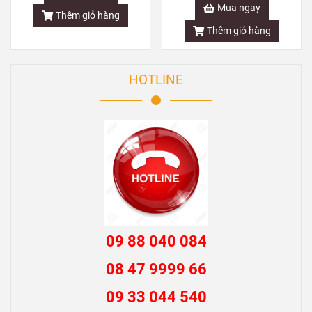
Mua ngay
Thêm giỏ hàng
Thêm giỏ hàng
HOTLINE
09 88 040 084
08 47 9999 66
09 33 044 540