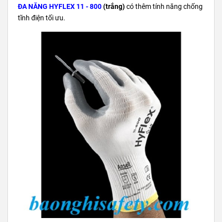
ĐA NĂNG HYFLEX 11 - 800
(trắng)
có thêm tính năng chống
tĩnh điện tối ưu.