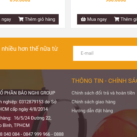
 ngay
Thêm giỏ hàng
Mua ngay
Thêm gi
à nhiều hơn thế nữa từ
THÔNG TIN - CHÍNH S
Ổ PHẦN BẢO NGHI GROUP
Chính sách đổi trả và hoàn tiền
h nghiệp: 0312879153 do Sở
Chính sách giao hàng
HCM cấp ngày 4/8/2014
Hướng dẫn đặt hàng
 hàng: 16/5/24 Đường 22,
p Bình, TPHCM
8 040 084 - 0847 999 966 - 0888