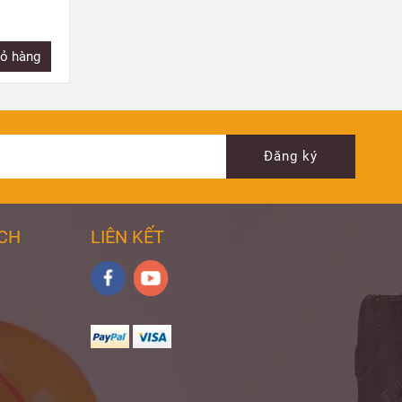
ỏ hàng
Mua ngay
Thêm giỏ hàng
Đăng ký
ÁCH
LIÊN KẾT