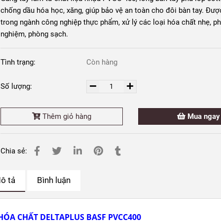
chống dầu hóa học, xăng, giúp bảo vệ an toàn cho đôi bàn tay. Đượ
trong ngành công nghiệp thực phẩm, xử lý các loại hóa chất nhẹ, ph
nghiệm, phòng sạch.
Tình trạng:
Còn hàng
Số lượng:
Thêm giỏ hàng
Mua ngay
Chia sẻ:
ô tả
Bình luận
ÓA CHẤT DELTAPLUS BASF PVCC400