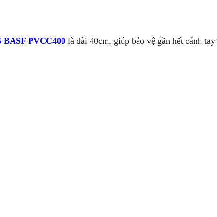
 BASF PVCC400
là dài 40cm, giúp bảo vệ gần hết cánh tay