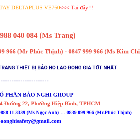
TAY DELTAPLUS VE760
<<< Tại đây!!!
988 040 084 (Ms Trang)
99 966
(Mr Phúc Thịnh) - 0847 999 966 (Ms Kim Chi
TRANG THIẾT BỊ BẢO HỘ LAO ĐỘNG GIÁ TỐT NHẤT
-----------------------
Ổ PHẦN BẢO NGHI GROUP
/24 Đường 22, Phường Hiệp Bình, TPHCM
0888 11 3339 (Ms Ngọc Anh)
-
- 0839 099 966 (Mr.Phúc Thịnh)
baonghisafety@gmail.com