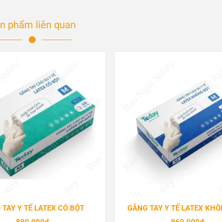
n phẩm liên quan
 TAY Y TẾ LATEX CÓ BỘT
GĂNG TAY Y TẾ LATEX KH
890.000đ
960.000đ