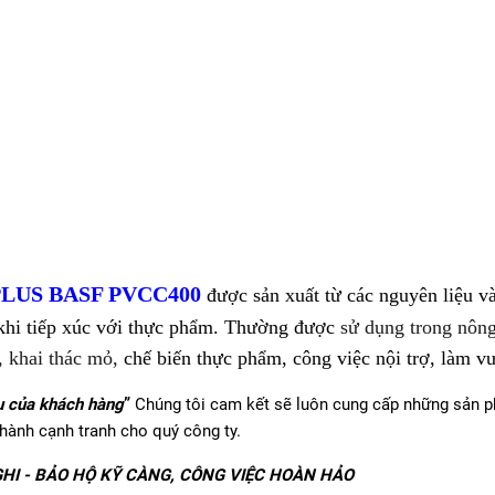
LUS BASF PVCC400
được sản xuất từ các nguyên liệu v
 khi tiếp xúc với thực phẩm. Thường được
sử dụng trong
nôn
, khai thác mỏ,
chế biến thực phẩm, công việc nội trợ, làm v
u của khách hàng
”
Chúng tôi cam kết sẽ luôn cung cấp những sản 
thành cạnh tranh cho quý công ty.
HI - BẢO HỘ KỸ CÀNG, CÔNG VIỆC HOÀN HẢO