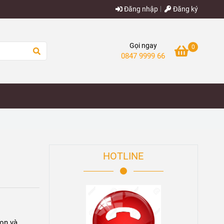
Đăng nhập
Đăng ký
Gọi ngay
0
0847 9999 66
HOTLINE
ton và