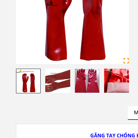
M
GĂNG TAY CHỐNG H