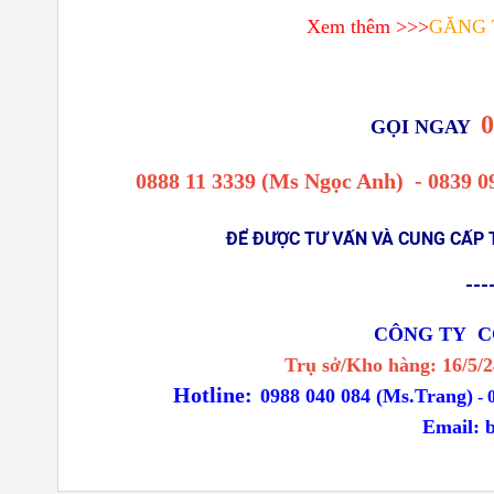
Xem thêm >>>
GĂNG 
0
GỌI NGAY
0888 11 3339 (Ms Ngọc Anh)
-
0839 0
ĐỂ ĐƯỢC TƯ VẤN VÀ CUNG CẤP 
---
CÔNG TY C
Trụ sở/Kho hàng: 16/5
Hotline:
0988 040 084 (Ms.Trang)
-
Email: